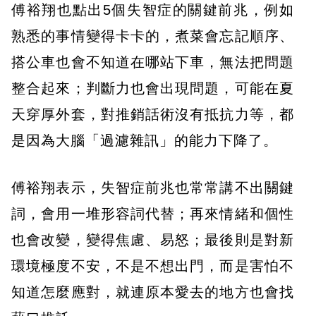
傅裕翔也點出5個失智症的關鍵前兆，例如
熟悉的事情變得卡卡的，煮菜會忘記順序、
搭公車也會不知道在哪站下車，無法把問題
整合起來；判斷力也會出現問題，可能在夏
天穿厚外套，對推銷話術沒有抵抗力等，都
是因為大腦「過濾雜訊」的能力下降了。
傅裕翔表示，失智症前兆也常常講不出關鍵
詞，會用一堆形容詞代替；再來情緒和個性
也會改變，變得焦慮、易怒；最後則是對新
環境極度不安，不是不想出門，而是害怕不
知道怎麼應對，就連原本愛去的地方也會找