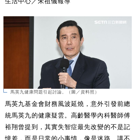
生活中心／朱祖儀報導
馬英九健康問題引起討論。（圖／資料照）
馬英九基金會財務風波延燒，意外引發前總
統馬英九的健康疑雲。高齡醫學內科醫師傅
裕翔曾提到，其實失智症最先改變的不是記
憶差，而是日常的小事情，像是迷路、講不