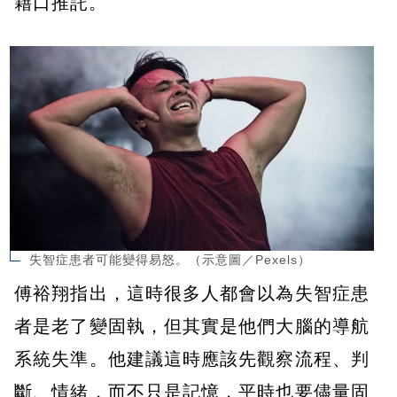
藉口推託。
失智症患者可能變得易怒。（示意圖／Pexels）
傅裕翔指出，這時很多人都會以為失智症患
者是老了變固執，但其實是他們大腦的導航
系統失準。他建議這時應該先觀察流程、判
斷、情緒，而不只是記憶，平時也要儘量固