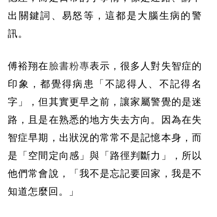
出關鍵詞、易怒等，這都是大腦生病的警
訊。
傅裕翔在
臉書粉專
表示，很多人對失智症的
印象，都覺得病患「不認得人、不記得名
字」，但其實更早之前，讓家屬警覺的是迷
路，且是在熟悉的地方失去方向。因為在失
智症早期，出狀況的常常不是記憶本身，而
是「空間定向感」與「路徑判斷力」，所以
他們常會說，「我不是忘記要回家，我是不
知道怎麼回。」