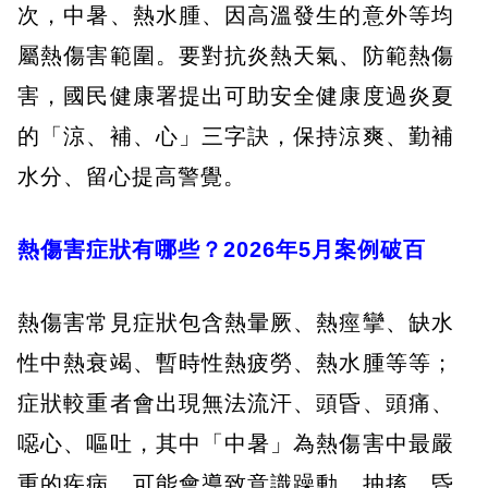
次，中暑、熱水腫、因高溫發生的意外等均
屬熱傷害範圍。要對抗炎熱天氣、防範熱傷
害，國民健康署提出可助安全健康度過炎夏
的「涼、補、心」三字訣，保持涼爽、勤補
水分、留心提高警覺。
熱傷害症狀有哪些？2026年5月案例破百
熱傷害常見症狀包含熱暈厥、熱痙攣、缺水
性中熱衰竭、暫時性熱疲勞、熱水腫等等；
症狀較重者會出現無法流汗、頭昏、頭痛、
噁心、嘔吐，其中「中暑」為熱傷害中最嚴
重的疾病，可能會導致意識躁動、抽搐、昏