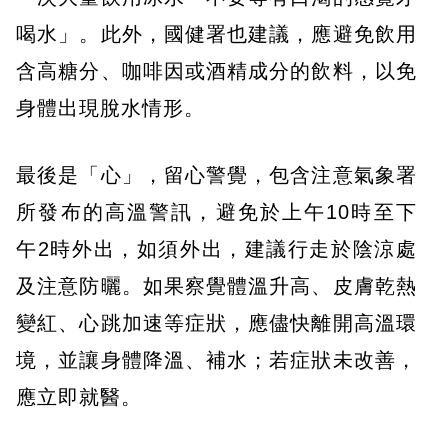
喝水」。此外，國健署也建議，應避免飲用
含高糖分、咖啡因或酒精成分的飲料，以免
身體出現脫水情形。
最後是「心」，留心警覺，包含注意氣象署
所發布的高溫警訊，避免於上午10時至下
午2時外出，如須外出，建議行走於陰涼處
及注意防曬。如果察覺體溫升高、皮膚乾熱
變紅、心跳加速等症狀，應儘快離開高溫環
境，並讓身體降溫、補水；若症狀未改善，
應立即就醫。