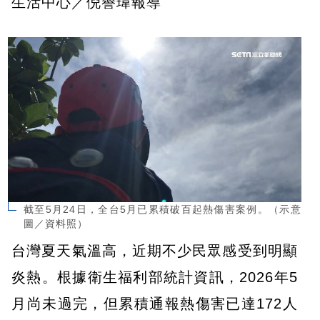
生活中心／倪譽瑋報導
截至5月24日，全台5月已累積破百起熱傷害案例。（示意
圖／資料照）
台灣夏天氣溫高，近期不少民眾感受到明顯
炎熱。根據衛生福利部統計資訊，2026年5
月尚未過完，但累積通報熱傷害已達172人