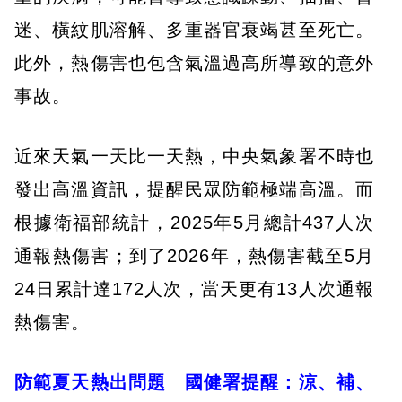
迷、橫紋肌溶解、多重器官衰竭甚至死亡。
此外，熱傷害也包含氣溫過高所導致的意外
事故。
近來天氣一天比一天熱，中央氣象署不時也
發出高溫資訊，提醒民眾防範極端高溫。而
根據衛福部統計，2025年5月總計437人次
通報熱傷害；到了2026年，熱傷害截至5月
24日累計達172人次，當天更有13人次通報
熱傷害。
防範夏天熱出問題 國健署提醒：涼、補、