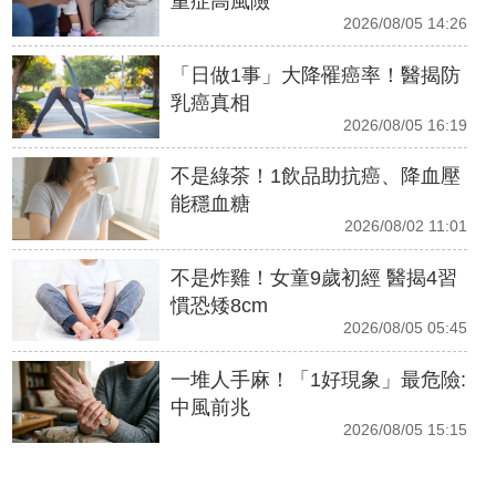
重症高風險
2026/08/05 14:26
「日做1事」大降罹癌率！醫揭防
乳癌真相
2026/08/05 16:19
不是綠茶！1飲品助抗癌、降血壓
能穩血糖
2026/08/02 11:01
不是炸雞！女童9歲初經 醫揭4習
慣恐矮8cm
2026/08/05 05:45
一堆人手麻！「1好現象」最危險:
中風前兆
2026/08/05 15:15