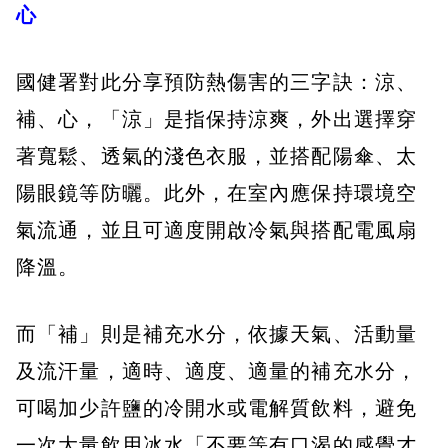
心
國健署對此分享預防熱傷害的三字訣：涼、
補、心，「涼」是指保持涼爽，外出選擇穿
著寬鬆、透氣的淺色衣服，並搭配陽傘、太
陽眼鏡等防曬。此外，在室內應保持環境空
氣流通，並且可適度開啟冷氣與搭配電風扇
降溫。
而「補」則是補充水分，依據天氣、活動量
及流汗量，適時、適度、適量的補充水分，
可喝加少許鹽的冷開水或電解質飲料，避免
一次大量飲用冰水「不要等有口渴的感覺才