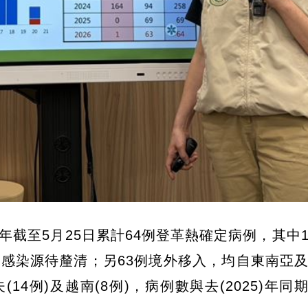
6)年截至5月25日累計64例登革熱確定病例，其中
感染源待釐清；另63例境外移入，均自東南亞
4例)及越南(8例)，病例數與去(2025)年同期(