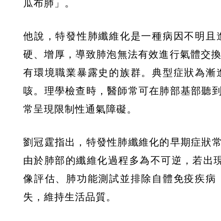
瓜布肺」。
他說，特發性肺纖維化是一種病因不明且
硬、增厚，導致肺泡無法有效進行氣體交換
有環境職業暴露史的族群。典型症狀為漸
咳。理學檢查時，醫師常可在肺部基部聽
常呈現限制性通氣障礙。
劉冠霆指出，特發性肺纖維化的早期症狀
由於肺部的纖維化過程多為不可逆，若出
像評估、肺功能測試並排除自體免疫疾病
失，維持生活品質。