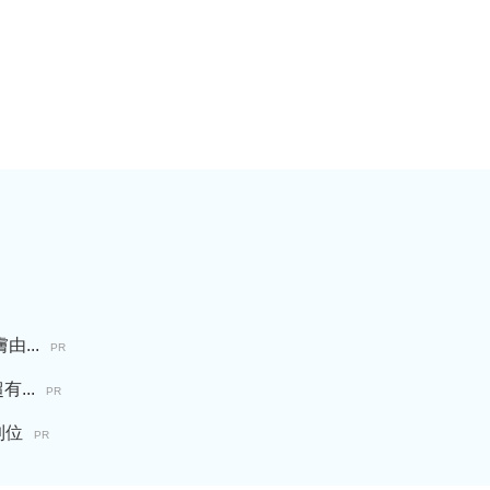
...
PR
...
PR
到位
PR