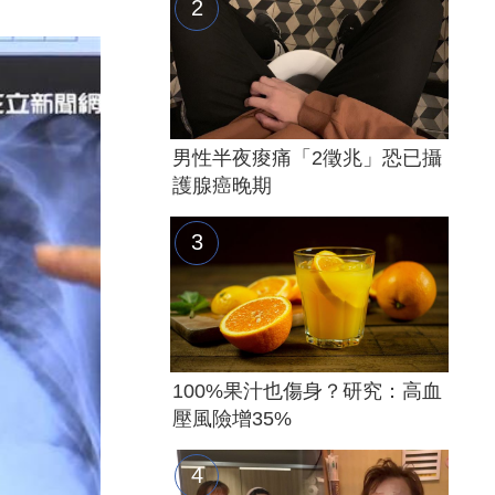
男性半夜痠痛「2徵兆」恐已攝
護腺癌晚期
100%果汁也傷身？研究：高血
壓風險增35%