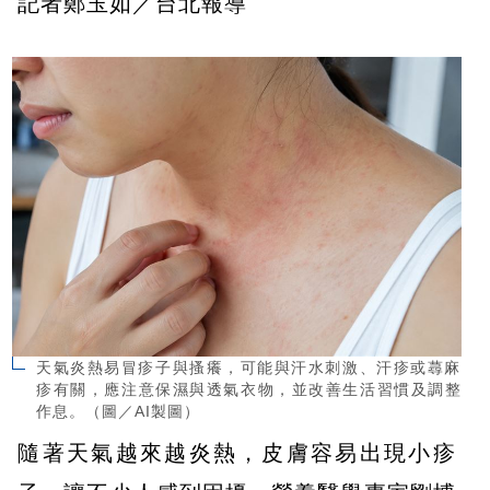
記者鄭玉如／台北報導
天氣炎熱易冒疹子與搔癢，可能與汗水刺激、汗疹或蕁麻
疹有關，應注意保濕與透氣衣物，並改善生活習慣及調整
作息。（圖／AI製圖）
隨著天氣越來越炎熱，皮膚容易出現小疹