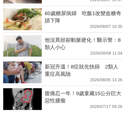
60歲糖尿病婦 吃飯1改變血糖奇
蹟下降
2026/08/07 10:35
他沒異狀卻動脈硬化！醫示警：8
類人小心
2026/08/08 11:04
新冠升溫！8症狀先快篩 2類人
重症高風險
2026/08/05 14:26
腹痛忍一年！9歲童藏15公分巨大
惡性腫瘤
2026/07/17 09:26