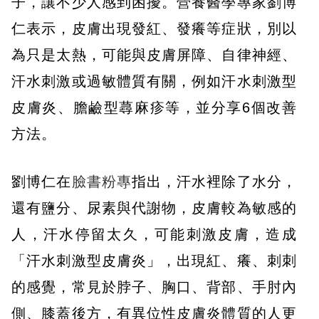
子，讓不少人感到困擾。營養醫學專家劉博
仁表示，皮膚出現發紅、發癢等症狀，別以
為只是太熱，可能與皮膚屏障、自律神經、
汗水刺激或過敏體質有關，例如汗水刺激型
皮膚炎、膽鹼型蕁麻疹等，並分享6個改善
方法。
劉博仁在
臉書粉專
指出，汗水裡除了水分，
還有鹽分、尿素與代謝物，皮膚較為敏感的
人，汗水停留太久，可能刺激皮膚，造成
「汗水刺激型皮膚炎」，出現紅、癢、刺刺
的感覺，常見於脖子、胸口、背部、手肘內
側、膝蓋後方，有異位性皮膚炎體質的人更