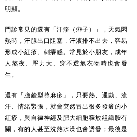
明顯。
門診常見的還有「汗疹（痱子）」，天氣悶
熱時，汗腺出口阻塞，汗液排不出去，容易
形成小紅疹、刺癢感。常見於小朋友，成年
人熬夜、壓力大、穿不透氣衣物時也會發
生。
還有「膽鹼型蕁麻疹」，只要熱、運動、流
汗、情緒緊張，就會突然冒出很多發癢的小
紅疹，與自律神經及肥大細胞釋放組織胺有
關，有的人甚至洗熱水澡也會誘發；最後是