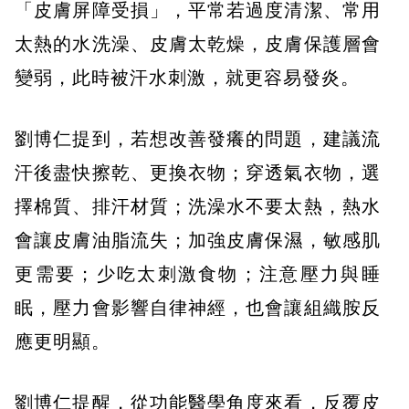
「皮膚屏障受損」，平常若過度清潔、常用
太熱的水洗澡、皮膚太乾燥，皮膚保護層會
變弱，此時被汗水刺激，就更容易發炎。
劉博仁提到，若想改善發癢的問題，建議流
汗後盡快擦乾、更換衣物；穿透氣衣物，選
擇棉質、排汗材質；洗澡水不要太熱，熱水
會讓皮膚油脂流失；加強皮膚保濕，敏感肌
更需要；少吃太刺激食物；注意壓力與睡
眠，壓力會影響自律神經，也會讓組織胺反
應更明顯。
劉博仁提醒，從功能醫學角度來看，反覆皮