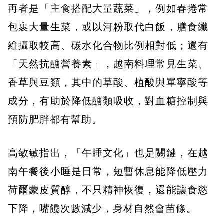
再者是「主食搭配大量蔬菜」，例如春捲常
包裹大量生菜，或以河粉取代白飯，膳食纖
維攝取較高、碳水化合物比例相對低；還有
「天然抗醣營養素」，越南料理常見生菜、
香草與豆類，其中的草酸、植酸與單寧酸等
成分，有助於降低醣類吸收，對血糖控制與
預防肥胖都有幫助。
高敏敏指出，「午睡文化」也是關鍵，在越
南午餐後小睡是日常，短暫休息能降低壓力
荷爾蒙皮質醇，不只精神恢復，還能讓食慾
下降，嘴饞次數減少，身材自然會苗條。