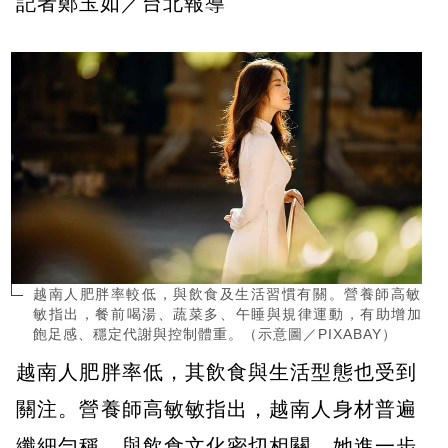
記者鄭玉如／台北報導
越南人肥胖率較低，與飲食及生活習慣有關。營養師高敏
敏指出，餐前喝湯、蔬菜多、午睡與規律運動，有助增加
飽足感、穩定代謝與控制體重。（示意圖／PIXABAY）
越南人肥胖率低，其飲食與生活型態也受到
關注。營養師高敏敏指出，越南人身材普遍
纖細勻稱，與飲食文化密切相關。她進一步