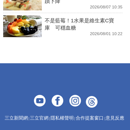
蹟下降
2026/08/07 10:35
不是藍莓！1水果是維生素C寶
庫 可穩血糖
2026/08/01 10:22
三立新聞網
三立官網
隱私權聲明
合作提案窗口
意見反應