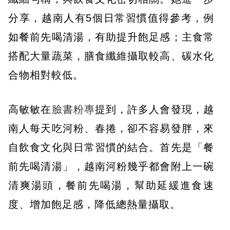
分享，越南人有5個日常習慣值得參考，例
如餐前先喝清湯，有助提升飽足感；主食常
搭配大量蔬菜，膳食纖維攝取較高、碳水化
合物相對較低。
高敏敏在
臉書粉專
提到，許多人會發現，越
南人每天吃河粉、春捲，卻不容易發胖，來
自飲食文化與日常習慣的結合。首先是「餐
前先喝清湯」，越南河粉幾乎都會附上一碗
清爽湯頭，餐前先喝湯，幫助延緩進食速
度、增加飽足感，降低總熱量攝取。