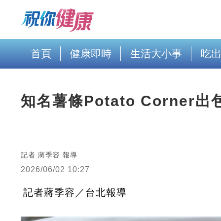
首頁
健康即時
生活大小事
吃
知名薯條Potato Corn
記者 蔣季容 報導
2026/06/02 10:27
記者蔣季容／台北報導