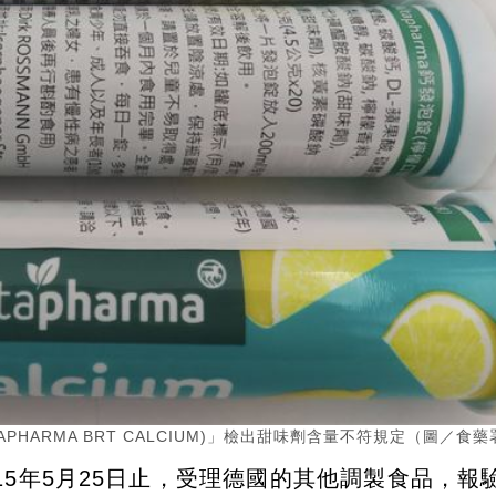
TAPHARMA BRT CALCIUM)」檢出甜味劑含量不符規定（圖／食
115年5月25日止，受理德國的其他調製食品，報驗