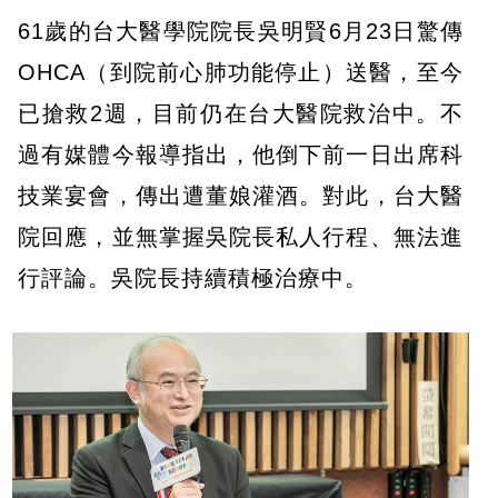
61歲的台大醫學院院長吳明賢6月23日驚傳
OHCA（到院前心肺功能停止）送醫，至今
已搶救2週，目前仍在台大醫院救治中。不
過有媒體今報導指出，他倒下前一日出席科
技業宴會，傳出遭董娘灌酒。對此，台大醫
院回應，並無掌握吳院長私人行程、無法進
行評論。吳院長持續積極治療中。