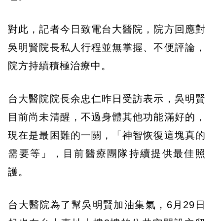
對此，記者今日致電台大醫院，院方回應對
吳明賢院長私人行程並無掌握、不便評論，
院方持續積極治療中。
台大醫院院長余忠仁昨日受訪表示，吳明賢
目前尚未清醒，不過身體其他功能滿好的，
現在是最困難的一關，「神智恢復這塊真的
需要等」，目前醫療團隊持續提供最佳照
護。
台大醫院為了幫吳明賢加油集氣，6月29日