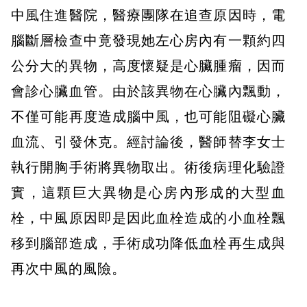
中風住進醫院，醫療團隊在追查原因時，電
腦斷層檢查中竟發現她左心房內有一顆約四
公分大的異物，高度懷疑是心臟腫瘤，因而
會診心臟血管。由於該異物在心臟內飄動，
不僅可能再度造成腦中風，也可能阻礙心臟
血流、引發休克。經討論後，醫師替李女士
執行開胸手術將異物取出。術後病理化驗證
實，這顆巨大異物是心房內形成的大型血
栓，中風原因即是因此血栓造成的小血栓飄
移到腦部造成，手術成功降低血栓再生成與
再次中風的風險。