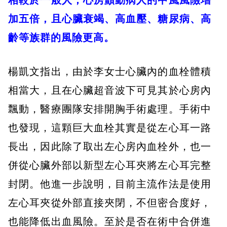
加五倍，且心臟衰竭、高血壓、糖尿病、高
齡等族群的風險更高。
楊凱文指出，由於李女士心臟內的血栓體積
相當大，且在心臟超音波下可見其於心房內
飄動，醫療團隊安排開胸手術處理。手術中
也發現，這顆巨大血栓其實是從左心耳一路
長出，因此除了取出左心房內血栓外，也一
併從心臟外部以新型左心耳夾將左心耳完整
封閉。他進一步說明，目前主流作法是使用
左心耳夾從外部直接夾閉，不但密合度好，
也能降低出血風險。至於是否在術中合併進