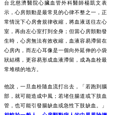
台北慈濟醫院心臟血管外科醫師楊凱文表
示，心房顫動是最常見的心律不整之一，正
常情況下心房會規律收縮，將血液送往左心
室，再由左心室打到全身；但當心房顫動發
生時，心房無法有效收縮，血液容易滯留在
心房內，而左心耳像是一個向外延伸的小袋
狀結構，更容易形成血液滯留，成為血栓最
常堆積的地方。
他說，一旦血栓隨血流打出去，「若跑到腦
部，就可能造成中風；若堵住腸道或下肢血
管，也可能引發腸缺血或急性下肢缺血。」
相較於一般人，心房顫動病人的中風風險增