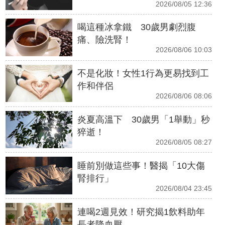
2026/08/05 12:36
喝這種冰拿鐵 30歲男劇烈腹
痛、險洗腎！
2026/08/06 10:03
不是化妝！女性1行為更易找到工
作和伴侶
2026/08/06 08:06
炎夏高溫下 30歲男「1舉動」秒
猝逝！
2026/08/05 08:27
睡前別做這些事！醫揭「10大傷
腎排行」
2026/08/04 23:45
連喝2週見效！研究揭1飲料助年
長者降血壓