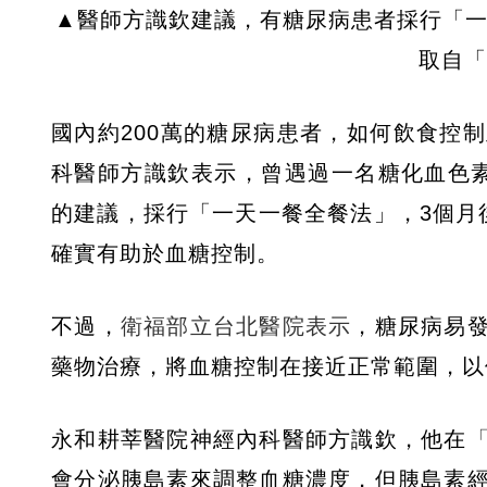
▲醫師方識欽建議，有糖尿病患者採行「一
取自「
國內約200萬的糖尿病患者，如何飲食控
科醫師方識欽表示，曾遇過一名糖化血色
的建議，採行「一天一餐全餐法」，3個月
確實有助於血糖控制。
不過，
衛福部立台北醫院表示
，糖尿病易
藥物治療，將血糖控制在接近正常範圍，以
永和耕莘醫院神經內科醫師方識欽，他在
會分泌胰島素來調整血糖濃度，但胰島素