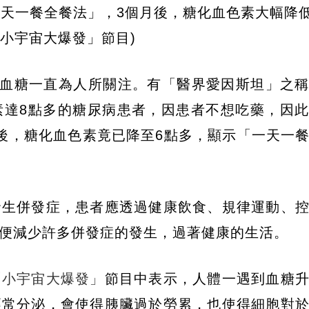
天一餐全餐法」，3個月後，糖化血色素大幅降低
小宇宙大爆發」節目)
制血糖一直為人所關注。有「醫界愛因斯坦」之
素達8點多的糖尿病患者，因患者不想吃藥，因
後，糖化血色素竟已降至6點多，顯示「一天一
發生併發症，患者應透過健康飲食、規律運動、
便減少許多併發症的發生，過著健康的生活。
「小宇宙大爆發」
節目中表示，人體一遇到血糖
經常分泌，會使得胰臟過於勞累，也使得細胞對