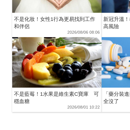
不是化妝！女性1行為更易找到工作
新冠升溫！
和伴侶
高風險
2026/08/06 08:06
不是藍莓！1水果是維生素C寶庫 可
「藥分裝進
穩血糖
全沒了
2026/08/01 10:22