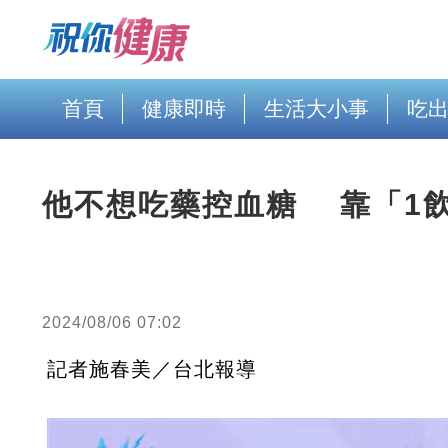
首頁
健康即時
生活大小事
吃
他不想吃藥控血糖 靠「1
2024/08/06 07:02
記者施春美／台北報導