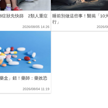
8症狀先快篩 2類人重症
睡前別做這些事！醫揭「10
行」
2026/08/05 14:26
2026/0
藥盒」錯！藥師：藥效恐
2026/08/04 11:19