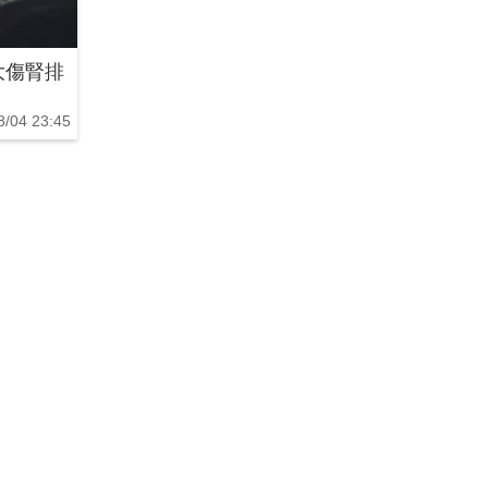
大傷腎排
8/04 23:45