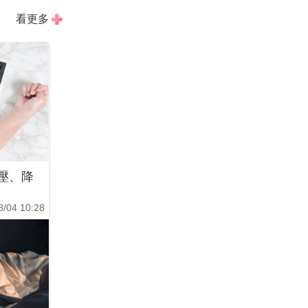
看更多
壓、降
8/04 10:28