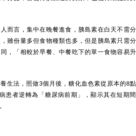
個人而言，集中在晚餐進食，胰島素在白天不需
次，雖份量多但食物種類也多，但是胰島素只需
不同，「相較於早餐、中餐吃下的單一食物容易
養生法，照做3個月後，糖化血色素從原本的8
尿病患者逆轉為「糖尿病前期」，顯示其在短期
。