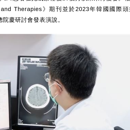
ine and Therapies》期刊並於2023年韓國國
榮總院慶研討會發表演說。