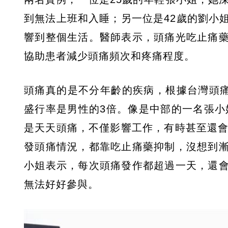
到無法上班和入睡；另一位是42歲的劉小
響到整個生活。醫師表示，頭痛光吃止痛
協助患者減少頭痛頻次和疼痛程度。
頭痛真的是不分年齡的疾病，根據台灣頭痛
盛行率是男性的3倍。像是中部的一名張小
是天天頭痛，不僅影響工作，有時甚至還會
發頭痛情況，都靠吃止痛藥抑制，沒想到
小姐表示，每次頭痛發作都超過一天，還
無法好好參與。