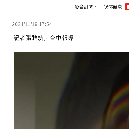
影音訂閱：
祝你健康
2024/11/19 17:54
記者張雅筑／台中報導