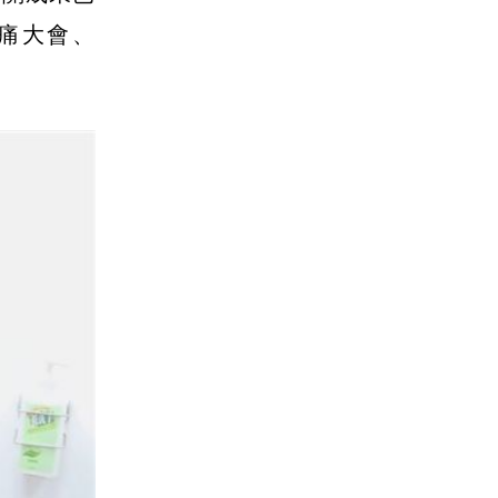
際頭痛大會、