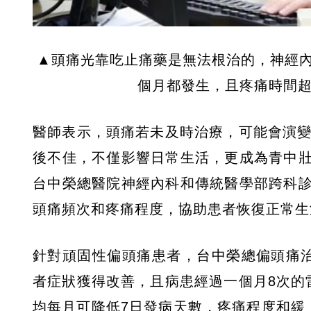
▲頭痛光靠吃止痛藥是無法根治的，神經
個月都發生，且疼痛時間超
醫師表示，頭痛若未及時治療，可能會演變
後不佳，不僅影響日常生活，更成為青中
台中榮總醫院神經內科和傳統醫學部跨科
頭痛頻次和疼痛程度，協助患者恢復正常生
針對頑固性偏頭痛患者，台中榮總偏頭痛
者症狀獲得改善，且病患經過一個月8次的
均每月可降低7日發病天數，疼痛程度和緩，