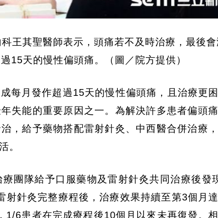
內科王其聖醫師表示，頭痛若不及時治療，最後會
過15天的慢性偏頭痛。（圖／院方提供）
成每月發作超過15天的慢性偏頭痛，且治療更
壯年失能的重要原因之一。為解決許多患者偏頭
診治，給予藥物搭配雷射針灸、中西醫合併治療
活。
治療團隊給予口服藥物及雷射針灸共同治療後發
雷射針灸完整療程後，治療效果持續至第3個月
1/6患者在完成療程後10個月以來未再復發。