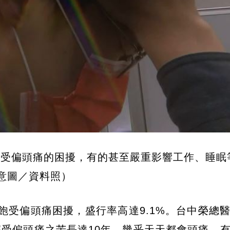
飽受偏頭痛的困擾，有的甚至嚴重影響工作、睡眠
意圖／資料照）
飽受偏頭痛困擾，盛行率高達9.1%。台中榮總
深受偏頭痛之苦長達10年，幾乎天天都會頭痛，