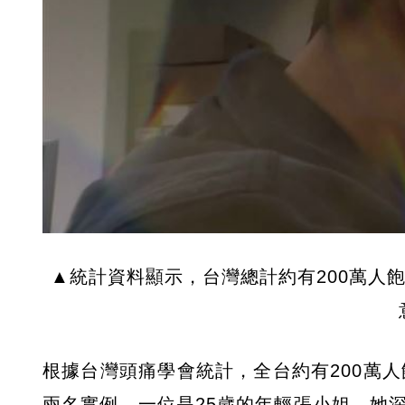
▲統計資料顯示，台灣總計約有200萬人
根據台灣頭痛學會統計，全台約有200萬人
兩名實例，一位是25歲的年輕張小姐，她