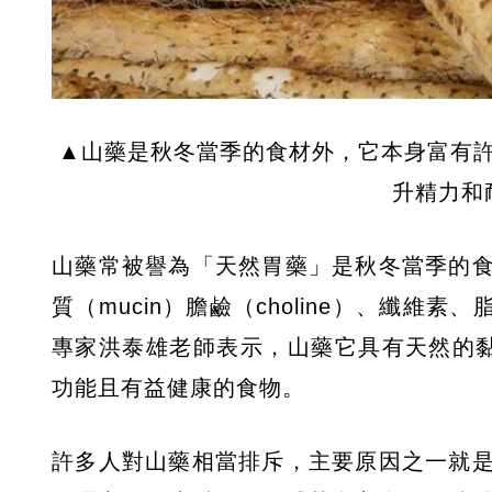
▲山藥是秋冬當季的食材外，它本身富有
升精力和
山藥常被譽為「天然胃藥」是秋冬當季的
質（mucin）膽鹼（choline）、纖維
專家洪泰雄老師表示，山藥它具有天然的
功能且有益健康的食物。
許多人對山藥相當排斥，主要原因之一就