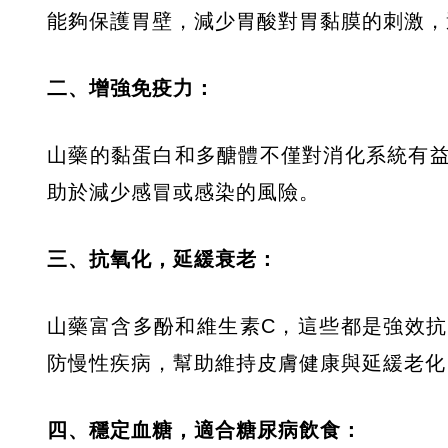
能夠保護胃壁，減少胃酸對胃黏膜的刺激，
二、增強免疫力：
山藥的黏蛋白和多醣體不僅對消化系統有
助於減少感冒或感染的風險。
三、抗氧化，延緩衰老：
山藥富含多酚和維生素C，這些都是強效
防慢性疾病，幫助維持皮膚健康與延緩老化
四、穩定血糖，適合糖尿病飲食：