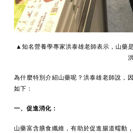
▲知名營養學專家洪泰雄老師表示，山藥
為什麼特別介紹山藥呢？洪泰雄老師說，
如下：
一、促進消化：
山藥富含膳食纖維，有助於促進腸道蠕動