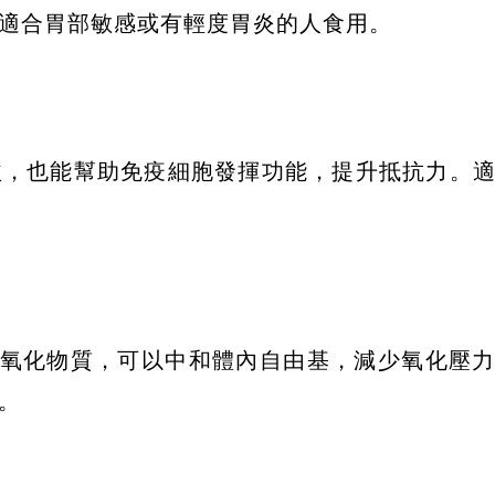
適合胃部敏感或有輕度胃炎的人食用。
益，也能幫助免疫細胞發揮功能，提升抵抗力。
抗氧化物質，可以中和體內自由基，減少氧化壓
。