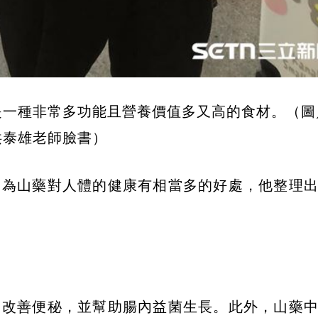
是一種非常多功能且營養價值多又高的食材。（圖
洪泰雄老師臉書）
因為山藥對人體的健康有相當多的好處，他整理
，改善便秘，並幫助腸內益菌生長。此外，山藥