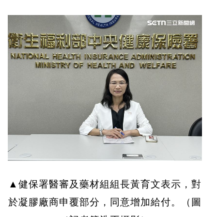
▲健保署醫審及藥材組組長黃育文表示，對
於凝膠廠商申覆部分，同意增加給付。（圖