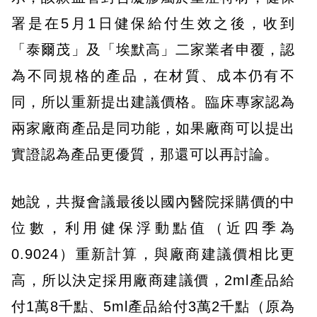
署是在5月1日健保給付生效之後，收到
「泰爾茂」及「埃默高」二家業者申覆，認
為不同規格的產品，在材質、成本仍有不
同，所以重新提出建議價格。臨床專家認為
兩家廠商產品是同功能，如果廠商可以提出
實證認為產品更優質，那還可以再討論。
她說，共擬會議最後以國內醫院採購價的中
位數，利用健保浮動點值（近四季為
0.9024）重新計算，與廠商建議價相比更
高，所以決定採用廠商建議價，2ml產品給
付1萬8千點、5ml產品給付3萬2千點（原為