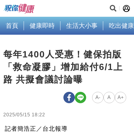
首頁
健康即時
生活大小事
吃出健康
每年1400人受惠！健保拍版
「救命凝膠」增加給付6/1上
路 共擬會議討論曝
A-
A
A+
2025/05/15 18:22
記者簡浩正／台北報導