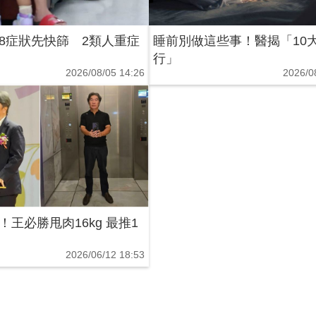
8症狀先快篩 2類人重症
睡前別做這些事！醫揭「10
行」
2026/08/05 14:26
2026/0
王必勝甩肉16kg 最推1
2026/06/12 18:53