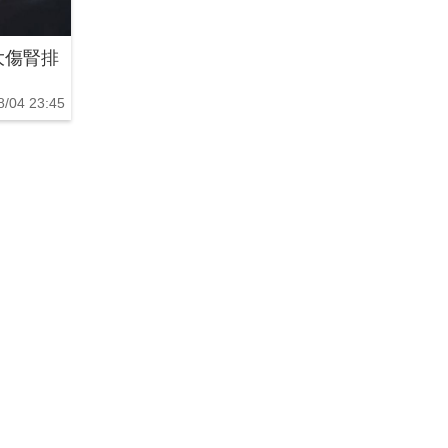
大傷腎排
8/04 23:45