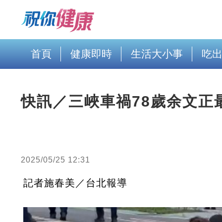
首頁
健康即時
生活大小事
吃
快訊／三峽車禍78歲余文正
2025/05/25 12:31
記者施春美／台北報導