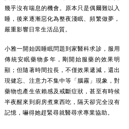
幾乎沒有喘息的機會。原本只是偶爾難以入
睡，後來逐漸惡化為整夜淺眠、頻繁做夢，
嚴重影響日常生活品質。
小雅一開始因睡眠問題到家醫科求診，服用
傳統安眠藥物多年，剛開始服藥的效果明
顯；但隨著時間拉長，不僅效果遞減，還出
現健忘、注意力不集中等「腦霧」現象，對
藥物也產生依賴感及戒斷症狀，甚至有時候
半夜醒來到廚房煮東西吃，隔天卻完全沒有
記憶，嚇得她趕緊尋就醫尋求專業協助。