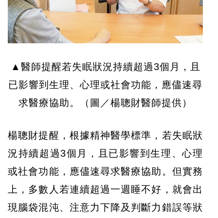
▲醫師提醒若失眠狀況持續超過3個月，且
已影響到生理、心理或社會功能，應儘速尋
求醫療協助。（圖／楊聰財醫師提供）
楊聰財提醒，根據精神醫學標準，若失眠狀
況持續超過3個月，且已影響到生理、心理
或社會功能，應儘速尋求醫療協助。但實務
上，多數人若連續超過一週睡不好，就會出
現腦袋混沌、注意力下降及判斷力錯誤等狀