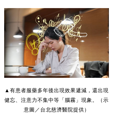
▲有患者服藥多年後出現效果遞減，還出現
健忘、注意力不集中等「腦霧」現象。（示
意圖／台北慈濟醫院提供）