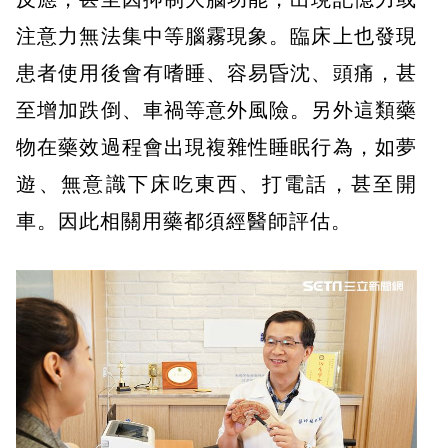
注意力無法集中等腦霧現象。臨床上也發現
患者使用後會有嗜睡、容易昏沈、頭痛，甚
至增加跌倒、車禍等意外風險。另外這類藥
物在藥效過程會出現複雜性睡眠行為，如夢
遊、無意識下床吃東西、打電話，甚至開
車。因此相關用藥都須經醫師評估。