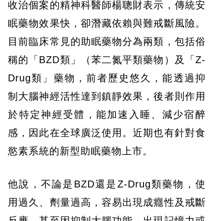
收治個案的精神科醫師楊聰財表示，傳統安
眠藥物效果快，卻潛藏依賴與難戒斷風險。
目前臨床常見的助眠藥物分為兩類，包括俗
稱的「BZD類」（苯二氮平類藥物）及「Z-
Drug類」藥物，前者歷史悠久，能透過抑
制大腦神經活性達到鎮靜效果，後者則作用
於特定神經受體，能加速入睡、減少宿醉
感，因此在全球廣泛使用。近期也有針對食
慾素系統的新型助眠藥物上市。
他說，不論是BZD還是Z-Drug類藥物，使
用過久、劑量過高，容易出現成癮性及戒斷
反應，甚至因抑制大腦功能，出現記憶力或