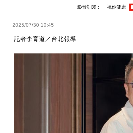
影音訂閱：
祝你健康
2025/07/30 10:45
記者李育道／台北報導