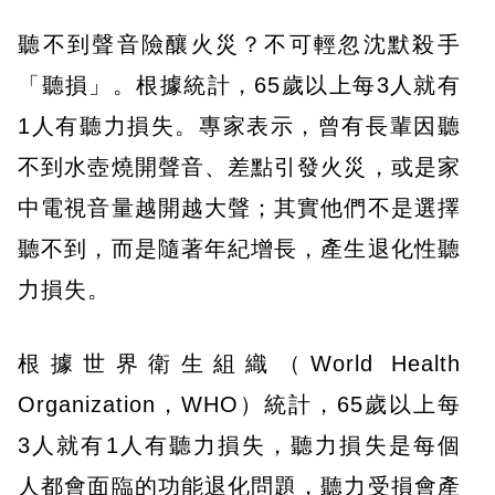
聽不到聲音險釀火災？不可輕忽沈默殺手
「聽損」。根據統計，65歲以上每3人就有
1人有聽力損失。專家表示，曾有長輩因聽
不到水壺燒開聲音、差點引發火災，或是家
中電視音量越開越大聲；其實他們不是選擇
聽不到，而是隨著年紀增長，產生退化性聽
力損失。
根據世界衛生組織（World Health
Organization，WHO）統計，65歲以上每
3人就有1人有聽力損失，聽力損失是每個
人都會面臨的功能退化問題，聽力受損會產