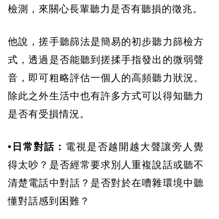
檢測，來關心長輩聽力是否有聽損的徵兆。
他說，搓手聽篩法是簡易的初步聽力篩檢方
式，透過是否能聽到搓揉手指發出的微弱聲
音，即可粗略評估一個人的高頻聽力狀況。
除此之外生活中也有許多方式可以得知聽力
是否有受損情況。
•日常對話：
電視是否越開越大聲讓旁人覺
得太吵？是否經常要求別人重複說話或聽不
清楚電話中對話？是否對於在嘈雜環境中聽
懂對話感到困難？