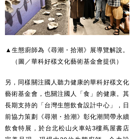
▲生態廚師為《尋潮・拾潮》展導覽解說。
（圖／華科好樣文化藝術基金會提供）
另，同樣關注國人聽力健康的華科好樣文化
藝術基金會，也關注國人「食」的健康。其
長期支持的「台灣生態飲食設計中心」，日
前協力策劃《尋潮・拾潮》彰化潮間帶永續
飲食特展，於台北松山火車站3樓蔦屋書店