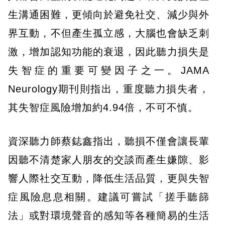
生溝通困難，更傾向於避免社交、減少與外
界互動，不但產生孤立感，大腦也會缺乏刺
激，增加認知功能的衰退，因此聽力損失是
失智症的重要可變因子之一。JAMA
Neurology期刊則指出，重度聽力損失者，
其失智症風險增加約4.94倍，不可不慎。
資深聽力師蔡鋕鑫指出，聽損不僅會讓長輩
因聽不清楚家人朋友的交談而產生嫌隙、影
響人際社交互動，降低生活品質，更與失智
症風險息息相關。建議可嘗試「搓手聽篩
法」或對環境聲音的感知等各種簡易的生活