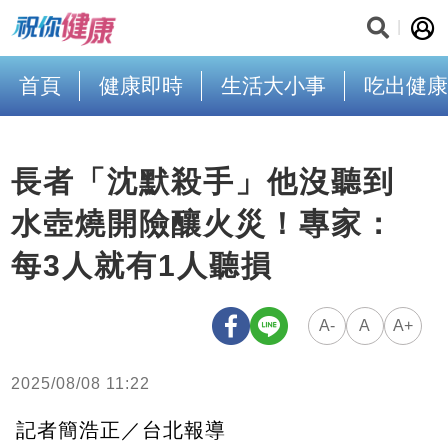
首頁
健康即時
生活大小事
吃出健康
長者「沈默殺手」他沒聽到
水壺燒開險釀火災！專家：
每3人就有1人聽損
A-
A
A+
2025/08/08 11:22
記者簡浩正／台北報導