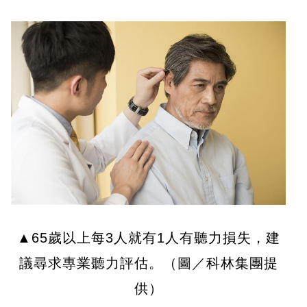
▲65歲以上每3人就有1人有聽力損失，建
議尋求專業聽力評估。（圖／科林集團提
供）