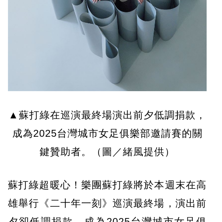
▲蘇打綠在巡演最終場演出前夕低調捐款，
成為2025台灣城市女足俱樂部邀請賽的關
鍵贊助者。（圖／緒風提供）
蘇打綠超暖心！樂團蘇打綠將於本週末在高
雄舉行《二十年一刻》巡演最終場，演出前
夕卻低調捐款，成為2025台灣城市女足俱