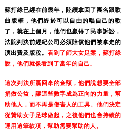
​蘇打綠已經在前幾年，陸續拿回了團名跟歌
曲版權，他們終於可以自由的唱自己的歌
了，就在上個月，他們也贏得了民事訴訟，
法院判決前經紀公司必須賠償他們被拿走的
演出費及版稅。
看到了師大女足案，蘇打綠
說，他們就像看到了當年的自己。
​這次判決所贏回來的金額，他們說想要全部
捐做公益，讓這些數字成為正向的力量，幫
助他人，而不再是傷害人的工具。他們決定
從贊助女子足球做起，之後他們也會持續的
運用這筆款項，幫助需要幫助的人。