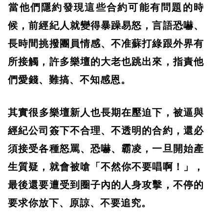
​當他們隱約發現這些合約可能有問題的時
候，前經紀人就變得暴躁易怒，言語恐嚇、
長時間挑撥團員情感、不准蘇打綠跟外界有
所接觸，許多樂壇的大老也跳出來，指責他
們愛錢、難搞、不知感恩。
​其實很多樂壇新人也長期在壓迫下，被逼與
經紀公司簽下不合理、不透明的合約，還必
須接受各種怒罵、恐嚇、霸凌，一旦開始產
生質疑，就會被嗆「不然你不要唱啊！」，
最後還要遭受到圈子內的人身攻擊，不停的
要求你放下、原諒、不要追究。