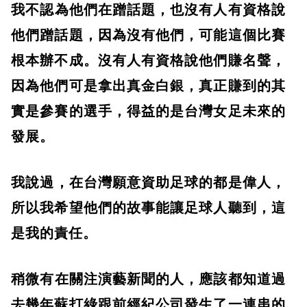
​我不認為他們在蹭話題，也沒有人有資格說
他們蹭話題，因為沒有他們，可能這個比賽
根本辦不成。沒有人有資格說他們賺名聲，
因為他們可是拿出真金白銀，真正賺到的其
實是參賽的選手，得益的是台灣女足未來的
發展。
​我說過，在台灣願意資助足球的都是偉人，
所以我希望他們的故事能讓足球人聽到，這
是我的責任。
​稍微有在關注演藝新聞的人，應該都知道過
去幾年蘇打綠跟前經紀公司發生了一連串的