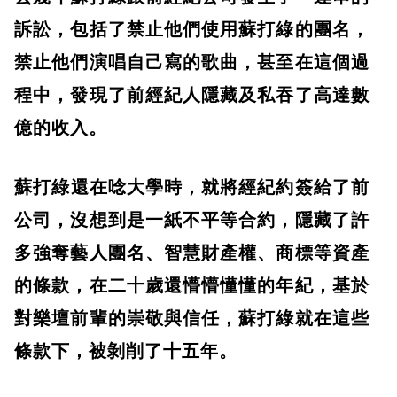
訴訟，包括了禁止他們使用蘇打綠的團名，
禁止他們演唱自己寫的歌曲，甚至在這個過
程中，發現了前經紀人隱藏及私吞了高達數
億的收入。
​蘇打綠還在唸大學時，就將經紀約簽給了前
公司，沒想到是一紙不平等合約，隱藏了許
多強奪藝人團名、智慧財產權、商標等資產
的條款，在二十歲還懵懵懂懂的年紀，基於
對樂壇前輩的崇敬與信任，蘇打綠就在這些
條款下，被剝削了十五年。