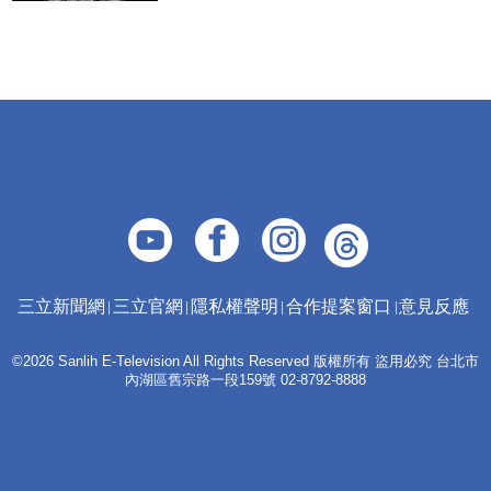
三立新聞網
三立官網
隱私權聲明
合作提案窗口
意見反應
©2026 Sanlih E-Television All Rights Reserved 版權所有 盜用必究 台北市
內湖區舊宗路一段159號 02-8792-8888