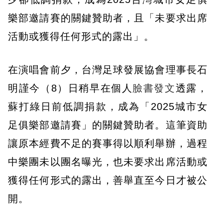
樂部邀請賽的關鍵贊助者，且「未要求出席
活動或獲得任何形式的露出」。
在演唱會前夕，台灣足球發展協會理事長石
明謹今（8）日稍早在個人
臉書發文
透露，
蘇打綠日前低調捐款，成為「2025城市女
足俱樂部邀請賽」的關鍵贊助者。這筆資助
讓原本經費不足的賽事得以順利舉辦，過程
中樂團未以團名曝光，也未要求出席活動或
獲得任何形式的露出，善舉直至今日才被公
開。