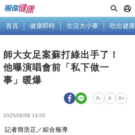
首頁
健康即時
生活大小事
吃出健康
師大女足案蘇打綠出手了！
他曝演唱會前「私下做一
事」暖爆
A-
A
A+
2025/08/08 14:00
記者簡浩正／綜合報導