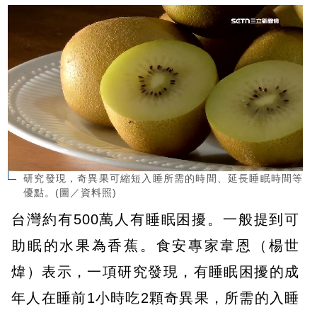
研究發現，奇異果可縮短入睡所需的時間、延長睡眠時間等
優點。(圖／資料照)
台灣約有500萬人有睡眠困擾。一般提到可
助眠的水果為香蕉。食安專家韋恩（楊世
煒）表示，一項研究發現，有睡眠困擾的成
年人在睡前1小時吃2顆奇異果，所需的入睡