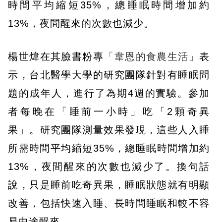
時間平均縮短35%，總睡眠時間增加約
13%，夜間醒來的次數也減少。
楊世煒在其臉書粉專
「韋恩的食農生活」
表
示，台北醫學大學的研究團隊針對有睡眠問
題的成年人，進行了為期4週的實驗。參加
者每晚在「睡前一小時」吃「2顆奇異
果」。研究團隊測量效果發現，這些人入睡
所需時間平均縮短35%，總睡眠時間增加約
13%，夜間醒來的次數也減少了。換句話
說，只是睡前吃奇異果，睡眠狀態就有明顯
改善，包括快速入睡、長時間睡眠和較不容
易中途醒來。