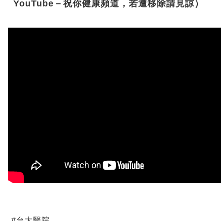
YouTube－祝你健康頻道，若遭移除請見諒）
#
台大醫院