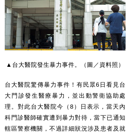
▲台大醫院發生暴力事件。（圖／資料照）
台大醫院驚傳暴力事件！有民眾6日看見台
大門診發生醫療暴力，並出動警衛協助處
理。對此台大醫院今（8）日表示，當天內
科門診醫師確實遭到暴力對待，當下已通知
轄區警察機關，不過詳細狀況涉及患者及就