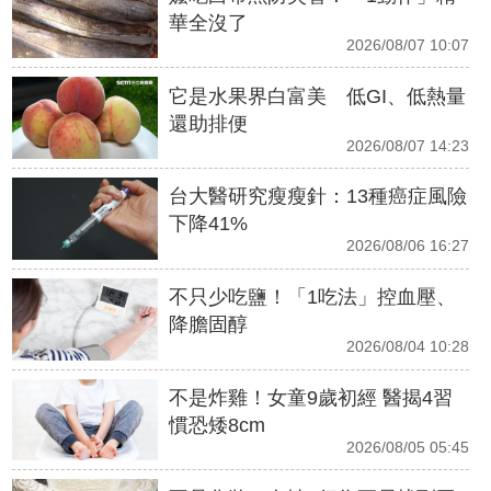
華全沒了
2026/08/07 10:07
它是水果界白富美 低GI、低熱量
還助排便
2026/08/07 14:23
台大醫研究瘦瘦針：13種癌症風險
下降41%
2026/08/06 16:27
不只少吃鹽！「1吃法」控血壓、
降膽固醇
2026/08/04 10:28
不是炸雞！女童9歲初經 醫揭4習
慣恐矮8cm
2026/08/05 05:45