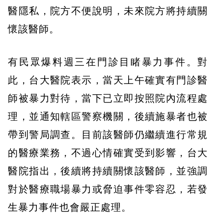
醫隱私，院方不便說明，未來院方將持續關
懷該醫師。
有民眾爆料週三在門診目睹暴力事件。對
此，台大醫院表示，當天上午確實有門診醫
師被暴力對待，當下已立即按照院內流程處
理，並通知轄區警察機關，後續施暴者也被
帶到警局調查。目前該醫師仍繼續進行常規
的醫療業務，不過心情確實受到影響，台大
醫院指出，後續將持續關懷該醫師，並強調
對於醫療職場暴力或脅迫事件零容忍，若發
生暴力事件也會嚴正處理。