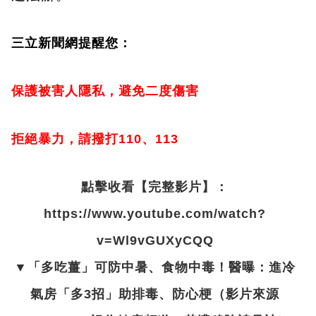
三立新聞網提醒您：
保護被害人隱私，避免二度傷害
拒絕暴力，請撥打110、113
點擊收看【完整影片】：
https://www.youtube.com/watch?
v=Wl9vGUXyCQQ
▼「多吃薑」可防中暑、食物中毒！醫曝：進冷
氣房「多3招」助排毒、防心梗（影片來源