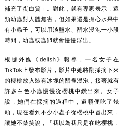
補充了蛋白質」。對此，就有專家表示，這
類幼蟲對人體無害，但如果還是擔心水果中
有小蟲子，可以用淡鹽水、醋水浸泡一小段
時間，幼蟲或蟲卵就會慢慢浮出。
根據外媒《delish》報導，一名女子在
TikTok上發布影片，影片中她將剛採摘下來
的櫻桃放入裝有冰塊的醋裡浸泡，接著就有
許多白色小蟲慢慢從櫻桃中鑽出來。女子
說，她們在採摘的過程中，還順便吃了幾
顆，現在看到不少小蟲子從櫻桃中冒出來，
讓她不禁笑說，「我以為我只是在吃櫻桃，