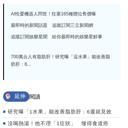
AI性愛機器人問世！狂塞165種體位售價曝
最即時的新聞話題 追蹤訂閱三立新聞網
追蹤訂閱娛樂星聞 給你最即時的娛樂星鮮事
700萬台人有脂肪肝！研究曝「這水果」能改善脂
肪肝：6...
延伸
閱讀
研究曝「1水果」能改善脂肪肝：6週就見效
沒喝熱湯！他不理「1症狀」 慘得食道癌