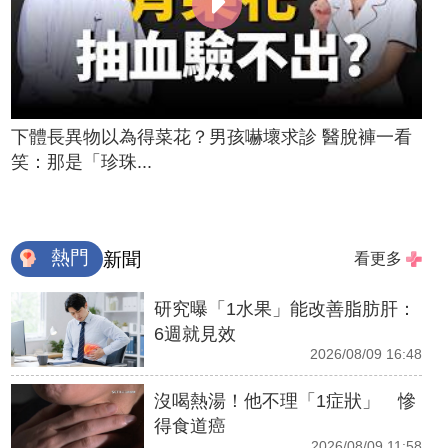
下體長異物以為得菜花？男孩嚇壞求診 醫脫褲一看
笑：那是「珍珠...
熱門
新聞
看更多
研究曝「1水果」能改善脂肪肝：
6週就見效
2026/08/09 16:48
沒喝熱湯！他不理「1症狀」 慘
得食道癌
2026/08/09 11:58