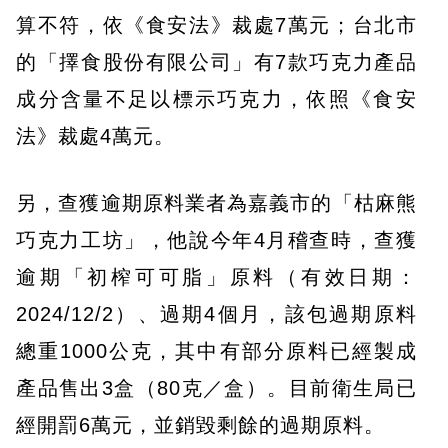
算不符，依《食安法》裁處7萬元；台北市
的「擇食股份有限公司」有7款巧克力產品
成分含量不足以標示巧克力，依照《食安
法》裁處4萬元。
另，查獲逾期原料業者為嘉義市的「枯麻熊
巧克力工坊」，他說今年4月稽查時，查獲
逾期「初榨可可脂」原料（有效日期：
2024/12/2）、過期4個月，該包過期原料
總重1000公克，其中有部分原料已經製成
產品售出3盒（80克／盒）。目前衛生局已
經開罰6萬元，並銷毀剩餘的過期原料。