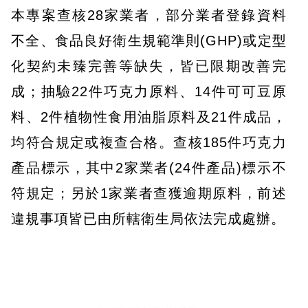
本專案查核28家業者，部分業者登錄資料
不全、食品良好衛生規範準則(GHP)或定型
化契約未臻完善等缺失，皆已限期改善完
成；抽驗22件巧克力原料、14件可可豆原
料、2件植物性食用油脂原料及21件成品，
均符合規定或複查合格。查核185件巧克力
產品標示，其中2家業者(24件產品)標示不
符規定；另於1家業者查獲逾期原料，前述
違規事項皆已由所轄衛生局依法完成處辦。