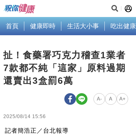
首頁
健康即時
生活大小事
吃出健康
扯！食藥署巧克力稽查1業者
7款都不純「這家」原料過期
還賣出3盒罰6萬
A-
A
A+
2025/08/14 15:56
記者簡浩正／台北報導