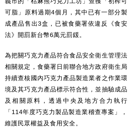
義市的「枯麻熊巧克力工坊」查獲「初榨可
可脂」原料過期4個月，其中已有一部分製
成產品售出3盒，已被食藥署依違反《食安
法》開罰新台幣6萬元罰鍰。
為把關巧克力產品符合食品安全衛生管理法
相關規定，食藥署日前聯合地方政府衛生局
持續查核國內巧克力產品製造業者之作業環
境及其巧克力產品標示符合性，並抽驗成品
及相關原料，透過中央及地方合力執行
「114年度巧克力製品製造業稽查專案」，
維護民眾權益及食用安全。