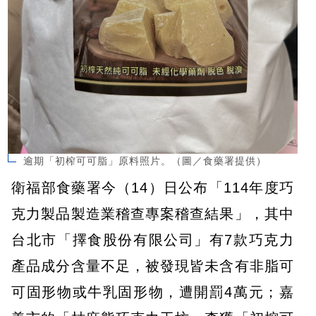
逾期「初榨可可脂」原料照片。（圖／食藥署提供）
衛福部食藥署今（14）日公布「114年度巧
克力製品製造業稽查專案稽查結果」，其中
台北市「擇食股份有限公司」有7款巧克力
產品成分含量不足，被發現皆未含有非脂可
可固形物或牛乳固形物，遭開罰4萬元；嘉