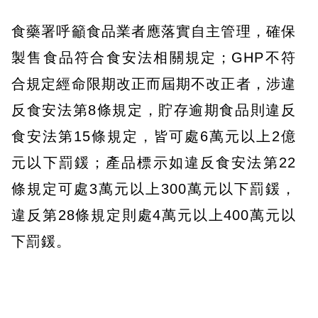
食藥署呼籲食品業者應落實自主管理，確保
製售食品符合食安法相關規定；GHP不符
合規定經命限期改正而屆期不改正者，涉違
反食安法第8條規定，貯存逾期食品則違反
食安法第15條規定，皆可處6萬元以上2億
元以下罰鍰；產品標示如違反食安法第22
條規定可處3萬元以上300萬元以下罰鍰，
違反第28條規定則處4萬元以上400萬元以
下罰鍰。