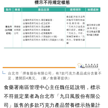
台北市「擇食股份有限公司」有7款巧克力產品成分含量不
足，遭開罰4萬元。（圖／食藥署提供）
食藥署南區管理中心主任魏任廷說明，標示
不符規定業者為台北市「九日風股份有限公
司」販售的多款巧克力產品營養標示熱量計