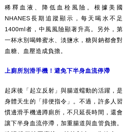
稀釋血液、降低血栓風險。根據美國
NHANES長期追蹤顯示，每天喝水不足
1400ml者，中風風險顯著升高。另外，第
一杯水別喝蜂蜜水、淡鹽水，糖與鈉都會對
血糖、血壓造成負擔。
上廁所別滑手機！避免下半身血流停滯
起床後「起立反射」與腸道蠕動的活躍，是
身體天生的「排便指令」。不過，許多人習
慣邊滑手機邊蹲廁所，不只延長時間，還會
讓下半身血流停滯，加重腸道與血管負擔。