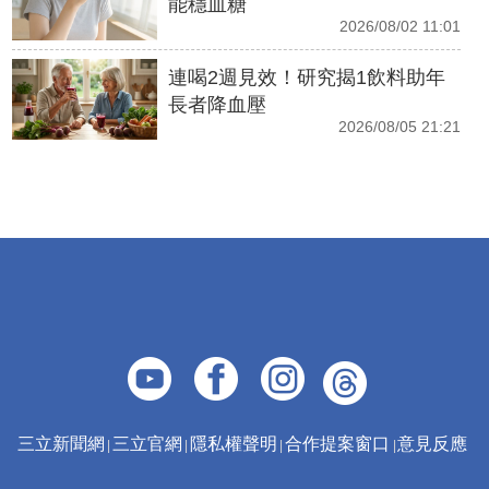
能穩血糖
2026/08/02 11:01
連喝2週見效！研究揭1飲料助年
長者降血壓
2026/08/05 21:21
三立新聞網
三立官網
隱私權聲明
合作提案窗口
意見反應