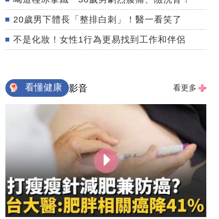
20歲男下體長「整排白刺」！醫一看笑了
不是化妝！女性1行為更易找到工作和伴侶
看懂健康
影音
看更多