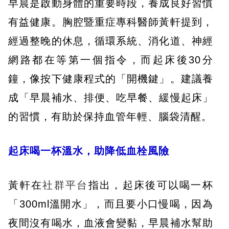
早晨是啟動身體的重要時段，養成良好習慣
有益健康。胸腔暨重症專科醫師黃軒提到，
經過整晚的休息，循環系統、消化道、神經
網路都在等第一個指令，而起床後30分
鐘，像按下健康程式的「開機鍵」。建議養
成「早晨補水、排便、吃早餐、緩慢起床」
的習慣，有助於保持血管年輕、腦袋清醒。
起床喝一杯溫水，助降低血栓風險
黃軒在
社群平台
指出，起床後可以喝一杯
「300ml溫開水」，而且要小口慢喝，因為
夜間沒有喝水，血液會變黏，早晨補水幫助