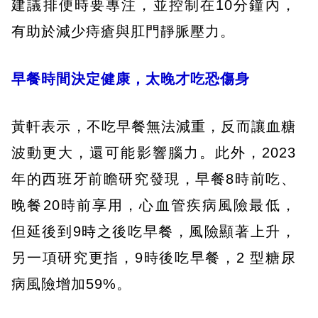
建議排便時要專注，並控制在10分鐘內，
有助於減少痔瘡與肛門靜脈壓力。
早餐時間決定健康，太晚才吃恐傷身
黃軒表示，不吃早餐無法減重，反而讓血糖
波動更大，還可能影響腦力。此外，2023
年的西班牙前瞻研究發現，早餐8時前吃、
晚餐20時前享用，心血管疾病風險最低，
但延後到9時之後吃早餐，風險顯著上升，
另一項研究更指，9時後吃早餐，2 型糖尿
病風險增加59%。