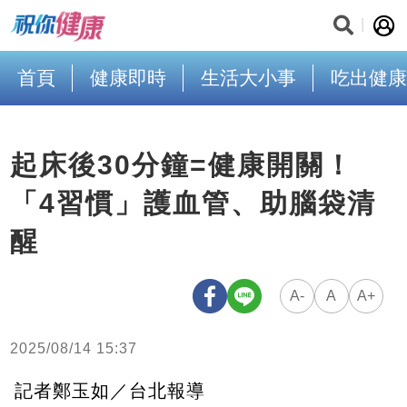
首頁
健康即時
生活大小事
吃出健康
起床後30分鐘=健康開關！
「4習慣」護血管、助腦袋清
醒
A-
A
A+
2025/08/14 15:37
記者鄭玉如／台北報導