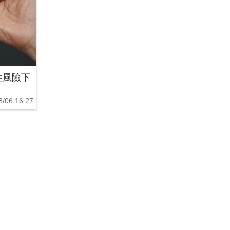
症風險下
8/06 16:27