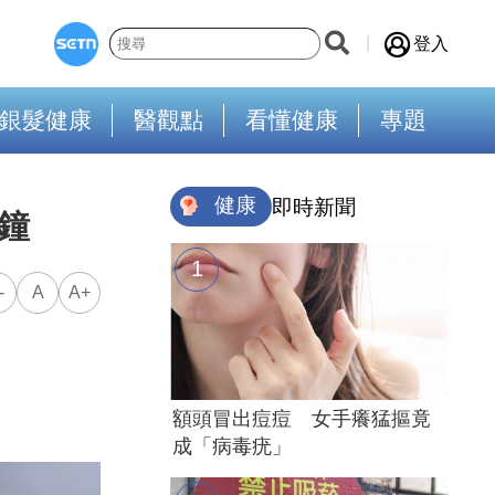
登入
銀髮健康
醫觀點
看懂健康
專題
健康
即時新聞
鐘
-
A
A+
額頭冒出痘痘 女手癢猛摳竟
成「病毒疣」