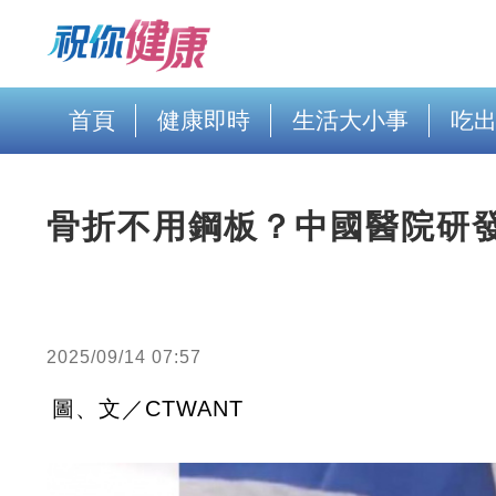
首頁
健康即時
生活大小事
吃
骨折不用鋼板？中國醫院研
2025/09/14 07:57
圖、文／CTWANT