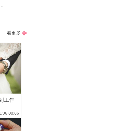
.
看更多
到工作
8/06 08:06