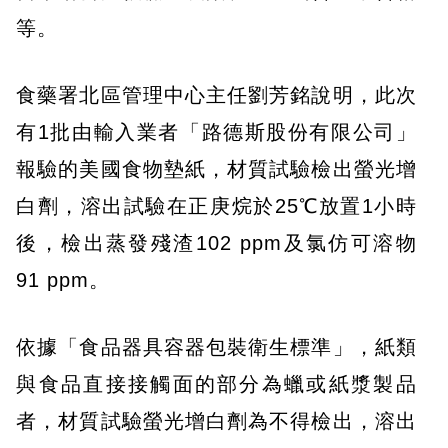
等。
食藥署北區管理中心主任劉芳銘說明，此次
有1批由輸入業者「路德斯股份有限公司」
報驗的美國食物墊紙，材質試驗檢出螢光增
白劑，溶出試驗在正庚烷於25℃放置1小時
後，檢出蒸發殘渣102 ppm及氯仿可溶物
91 ppm。
依據「食品器具容器包裝衛生標準」，紙類
與食品直接接觸面的部分為蠟或紙漿製品
者，材質試驗螢光增白劑為不得檢出，溶出