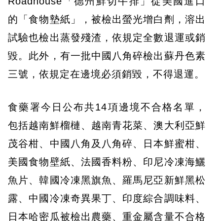
Roadhouse「德州鮮切牛排」從美國進口
的「食物墊紙」，被檢出螢光增白劑，溶出
試驗也檢出蒸發殘渣，依規定全數退運或銷
毀。此外，有一批中國八角碎檢出蘇丹色素
三號，依規定在邊境必須銷毀，不得退運。
食藥署今日公布共14項邊境不合格名單，
包括越南鮮榴槤、越南青花菜、澳大利亞鮮
茂谷柑、中國八角及八角碎、日本鮮蜜柑、
美國食物壁紙、法國香料粉、印尼冷凍海鱺
魚片、韓國冷凍黑旗魚、羅馬尼亞新鮮黑松
露、中國冷凍奇異果丁、印度綜合調味料、
日本哈密瓜被檢出農藥、重金屬含量不合格