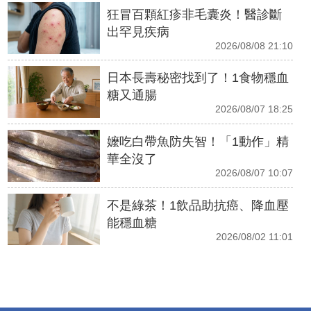
狂冒百顆紅疹非毛囊炎！醫診斷
出罕見疾病
2026/08/08 21:10
日本長壽秘密找到了！1食物穩血
糖又通腸
2026/08/07 18:25
嬤吃白帶魚防失智！「1動作」精
華全沒了
2026/08/07 10:07
不是綠茶！1飲品助抗癌、降血壓
能穩血糖
2026/08/02 11:01