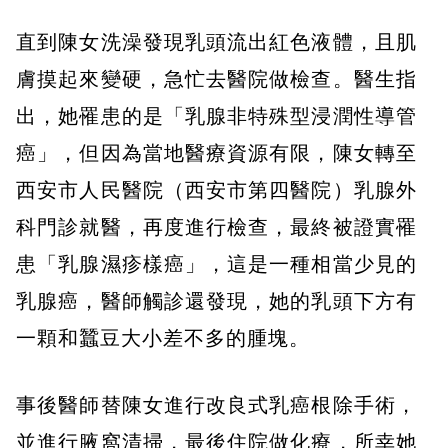
直到陳女洗澡發現乳頭流出紅色液體，且肌
膚摸起來變硬，急忙去醫院做檢查。醫生指
出，她罹患的是「乳腺非特殊型浸潤性導管
癌」，但因為當地醫療資源有限，陳女轉至
西安市人民醫院（西安市第四醫院）乳腺外
科門診就醫，再度進行檢查，最終被證實罹
患「乳腺濕疹樣癌」，這是一種相當少見的
乳腺癌，醫師觸診還發現，她的乳頭下方有
一顆和蠶豆大小差不多的腫塊。
事後醫師替陳女進行改良式乳癌根除手術，
並進行腋窩清掃，最後住院做化療，所幸她