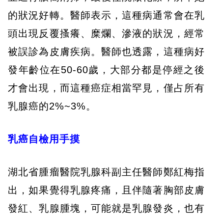
的狀況好轉。醫師表示，這種病通常會在乳
頭出現反覆搔癢、糜爛、滲液的狀況，經常
被誤診為皮膚疾病。醫師也透露，這種病好
發年齡位在50-60歲，大部分都是停經之後
才會出現，而這種癌症相當罕見，僅占所有
乳腺癌的2%~3%。
乳癌自檢用手摸
湖北省腫瘤醫院乳腺科副主任醫師鄭紅梅指
出，如果覺得乳腺疼痛，且伴隨著胸部皮膚
發紅、乳腺腫塊，可能就是乳腺發炎，也有