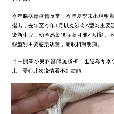
今年腸病毒疫情反常，今年夏季未出現明
指出，去年至今年1月以克沙奇A型為主要
染新生兒，幼童感染後症狀可能不明顯。不過
些型別主要感染幼童，症狀相對明顯。
台中開業小兒科醫師施勝桓，也認為冬季
束，憂心此次疫情看不到盡頭。