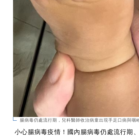
腸病毒仍處流行期，兒科醫師收治病童出現手足口病與咽
小心腸病毒疫情！國內腸病毒仍處流行期