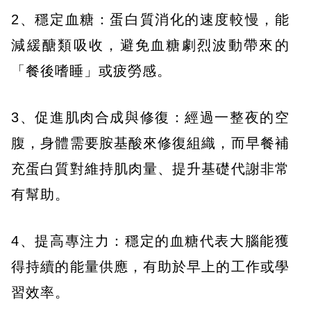
2、穩定血糖：蛋白質消化的速度較慢，能
減緩醣類吸收，避免血糖劇烈波動帶來的
「餐後嗜睡」或疲勞感。
3、促進肌肉合成與修復：經過一整夜的空
腹，身體需要胺基酸來修復組織，而早餐補
充蛋白質對維持肌肉量、提升基礎代謝非常
有幫助。
4、提高專注力：穩定的血糖代表大腦能獲
得持續的能量供應，有助於早上的工作或學
習效率。