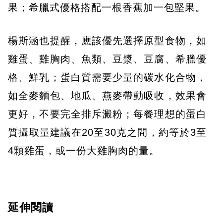
果；希臘式優格搭配一根香蕉加一包堅果。
楊斯涵也提醒，應該優先選擇原型食物，如
雞蛋、雞胸肉、魚類、豆漿、豆腐、希臘優
格、鮮乳；蛋白質需要少量的碳水化合物，
如全麥麵包、地瓜、燕麥帶動吸收，效果會
更好，不要完全排斥澱粉；每餐理想的蛋白
質攝取量建議在20至30克之間，約等於3至
4顆雞蛋，或一份大雞胸肉的量。
延伸閱讀