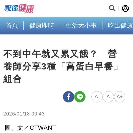
首頁
健康即時
生活大小事
吃出健康
不到中午就又累又餓？ 營
養師分享3種「高蛋白早餐」
組合
A-
A
A+
2026/01/18 00:43
圖、文／CTWANT