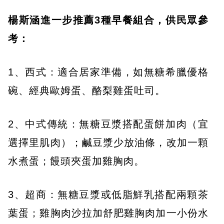
楊斯涵進一步推薦3種早餐組合，供民眾參
考：
1、西式：適合居家準備，如無糖希臘優格
碗、經典歐姆蛋、酪梨雞蛋吐司。
2、中式傳統：無糖豆漿搭配蛋餅加肉（宜
選擇里肌肉）；鹹豆漿少放油條，改加一顆
水煮蛋；饅頭夾蛋加雞胸肉。
3、超商：無糖豆漿或低脂鮮乳搭配兩顆茶
葉蛋；雞胸肉沙拉加舒肥雞胸肉加一小份水