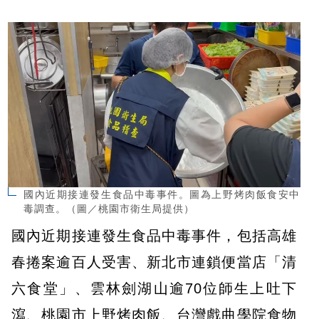
國內近期接連發生食品中毒事件。圖為上野烤肉飯食安中
毒調查。（圖／桃園市衛生局提供）
國內近期接連發生食品中毒事件，包括高雄
春捲案逾百人受害、新北市連鎖便當店「清
六食堂」、雲林劍湖山逾70位師生上吐下
瀉、桃園市上野烤肉飯、台灣戲曲學院食物