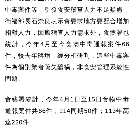
中毒案件等，引發食安稽查人力不足疑慮，
衛福部長石崇良表示會要求地方要配合增加
相對人力，因應稽查人力需求外，食藥署也
統計，今年4月至今食物中毒通報案件66
件，較去年略增，經分析研判，這些中毒案
件為個別業者疏失釀禍，非食安管理系統性
問題。
食藥署統計，今年4月1日至15日食物中毒
通報案件共66件，114同期50件；113年高
達220件。