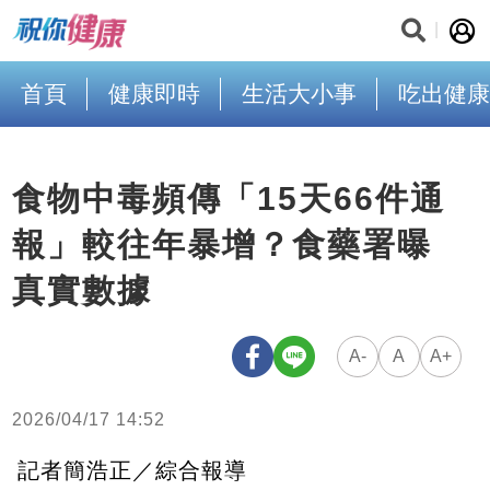
首頁
健康即時
生活大小事
吃出健康
食物中毒頻傳「15天66件通
報」較往年暴增？食藥署曝
真實數據
A-
A
A+
2026/04/17 14:52
記者簡浩正／綜合報導