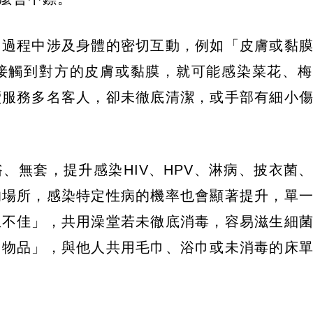
，過程中涉及身體的密切互動，例如「皮膚或黏
接觸到對方的皮膚或黏膜，就可能感染菜花、梅
續服務多名客人，卻未徹底清潔，或手部有細小
、無套，提升感染HIV、HPV、淋病、披衣菌
的場所，感染特定性病的機率也會顯著提升，單
生不佳」，共用澡堂若未徹底消毒，容易滋生細
用物品」，與他人共用毛巾、浴巾或未消毒的床