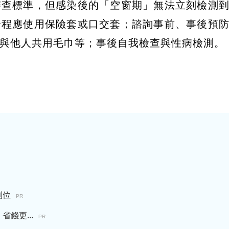
審查標準，但感染後的「空窗期」無法立刻檢測
全程應使用保險套或口交套；諮詢事前、事後預
不與他人共用毛巾等；事後自我檢查與性病檢測。
到位
PR
錢更...
PR