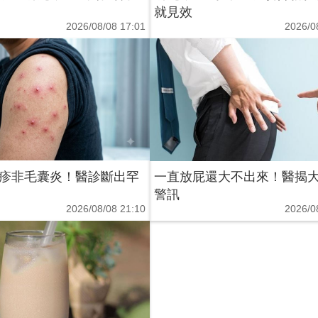
就見效
2026/08/08 17:01
2026/0
疹非毛囊炎！醫診斷出罕
一直放屁還大不出來！醫揭大
警訊
2026/08/08 21:10
2026/0