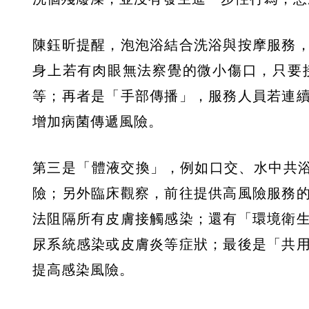
陳鈺昕提醒，泡泡浴結合洗浴與按摩服務
身上若有肉眼無法察覺的微小傷口，只要
等；再者是「手部傳播」，服務人員若連
增加病菌傳遞風險。
第三是「體液交換」，例如口交、水中共浴
險；另外臨床觀察，前往提供高風險服務
法阻隔所有皮膚接觸感染；還有「環境衛
尿系統感染或皮膚炎等症狀；最後是「共
提高感染風險。