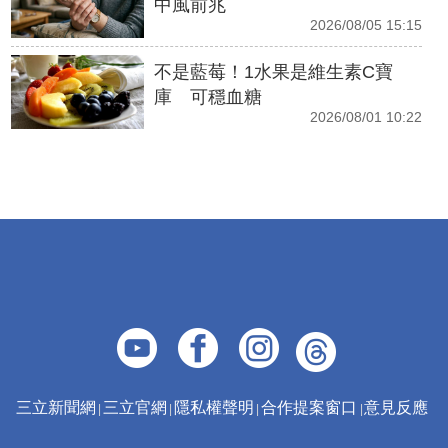
中風前兆
2026/08/05 15:15
不是藍莓！1水果是維生素C寶
庫 可穩血糖
2026/08/01 10:22
三立新聞網
三立官網
隱私權聲明
合作提案窗口
意見反應