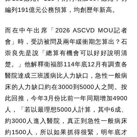
編列191億元公務預算，均創歷年新高。
而在中午出席「2026 ASCVD MOU記者
會」時，受訪被問及兩年緩衝期怎算出？石
崇良先是說「總算有機會可以好好說明清
楚。」他解釋衛福部114年底12月有調查各
醫院達成三班護病比人力缺口，急性一般病
床的人力缺口約在3000到5000人之間。按
此回推，今年3月份比前一年同期增加4900
人，「若以最理想5000人計算，其中6成、
約3000人進入醫院，真正到急性一般病床
約1500人，所以如果抓得很緊，明年底才