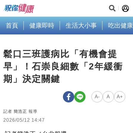
首頁
健康即時
生活大小事
吃出健康
鬆口三班護病比「有機會提
早」！石崇良細數「2年緩衝
期」決定關鍵
A-
A
A+
記者
簡浩正
報導
2026/05/12 14:47