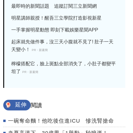
最即時的新聞話題 追蹤訂閱三立新聞網
明星講師親授！醒吾三立學院打造影視新星
一手掌握明星動態 即刻下載娛樂星聞APP
起床就先做件事，沒三天小腹就不見了! 肚子一天
天變小！
PR・新素簡
檸檬搭配它，臉上斑點全部消失了，小肚子都變平
坦了
PR・新素簡
延伸
閱讀
一碗奪命麵！他吃後住進ICU 慘洗腎搶命