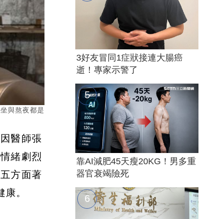
3好友冒同1症狀接連大腸癌
逝！專家示警了
久坐與熬夜都是
基因醫師張
到情緒劇烈
靠AI減肥45天瘦20KG！男多重
器官衰竭險死
從五方面著
健康。