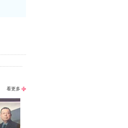
！
看更多