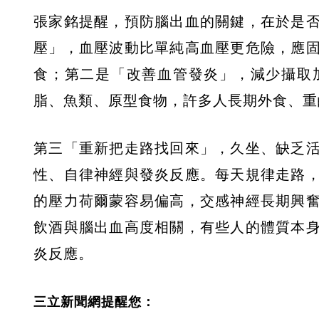
張家銘提醒，預防腦出血的關鍵，在於是
壓」，血壓波動比單純高血壓更危險，應
食；第二是「改善血管發炎」，減少攝取
脂、魚類、原型食物，許多人長期外食、重
第三「重新把走路找回來」，久坐、缺乏
性、自律神經與發炎反應。每天規律走路
的壓力荷爾蒙容易偏高，交感神經長期興
飲酒與腦出血高度相關，有些人的體質本
炎反應。
三立新聞網提醒您：