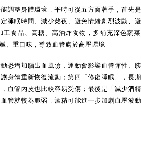
否能調整身體環境，平時可從五方面著手，首先
固定睡眠時間、減少熬夜、避免情緒劇烈波動、
加工食品、高糖、高油炸食物，多補充深色蔬菜
鹹、重口味，導致血管處於高壓環境。
活動恐增加腦出血風險，運動會影響血管彈性、
，讓身體重新恢復流動；第四「修復睡眠」，長
奮，血管內皮也比較容易受傷；最後是「減少酒
身血管就較為脆弱，酒精可能進一步加劇血壓波