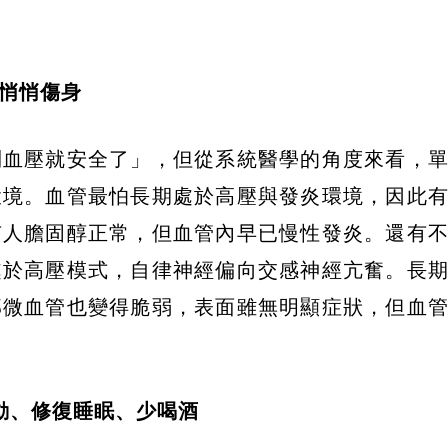
悄悄傷身
制血壓就安全了」，但從系統醫學的角度來看，
環境。血管最怕長期處於高壓與發炎環境，因此
有人膽固醇正常，但血管內早已慢性發炎。還有
處於高壓模式，自律神經偏向交感神經亢奮。長
部微血管也變得脆弱，表面雖無明顯症狀，但血
動、修復睡眠、少喝酒