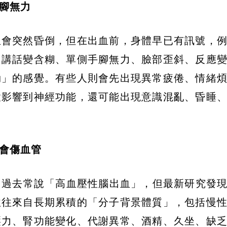
腳無力
血會突然昏倒，但在出血前，身體早已有訊號，
、講話變含糊、單側手腳無力、臉部歪斜、反應
勁」的感覺。有些人則會先出現異常疲倦、情緒
置影響到神經功能，還可能出現意識混亂、昏睡
會傷血管
示，過去常說「高血壓性腦出血」，但最新研究發
往往來自長期累積的「分子背景體質」，包括慢
壓力、腎功能變化、代謝異常、酒精、久坐、缺