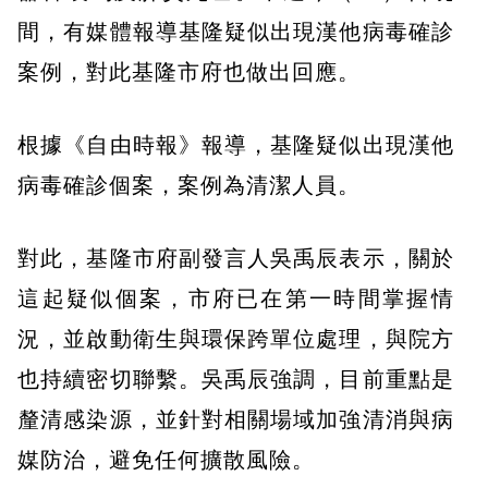
間，有媒體報導基隆疑似出現漢他病毒確診
案例，對此基隆市府也做出回應。
根據《自由時報》報導，基隆疑似出現漢他
病毒確診個案，案例為清潔人員。
對此，基隆市府副發言人吳禹辰表示，關於
這起疑似個案，市府已在第一時間掌握情
況，並啟動衛生與環保跨單位處理，與院方
也持續密切聯繫。吳禹辰強調，目前重點是
釐清感染源，並針對相關場域加強清消與病
媒防治，避免任何擴散風險。