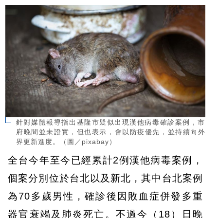
針對媒體報導指出基隆市疑似出現漢他病毒確診案例，市
府晚間並未證實，但也表示，會以防疫優先，並持續向外
界更新進度。（圖／pixabay）
全台今年至今已經累計2例漢他病毒案例，
個案分別位於台北以及新北，其中台北案例
為70多歲男性，確診後因敗血症併發多重
器官衰竭及肺炎死亡。不過今（18）日晚