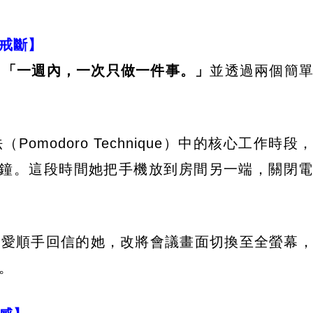
戒斷】
：
「一週內，一次只做一件事。」
並透過兩個簡
Pomodoro Technique）中的核心工作時
5分鐘。這段時間她把手機放到房間另一端，關閉
總愛順手回信的她，改將會議畫面切換至全螢幕
。