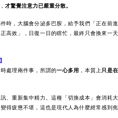
，
才驚覺注意力已嚴重分散。
郵件時，大腦會分泌多巴胺，給予我們「正在前
真正高效」，日復一日的瞎忙，最終只會換來一
】
同時處理兩件事，所謂的
一心多用
，本質上
只是
資訊、重新集中精力。這種「切換成本」會消耗
中變得疲憊不堪，這也是現代人為什麼經常感到