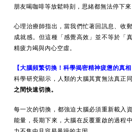
朋友喝咖啡等放鬆時刻，思緒都無法停下來
心理治療師指出，當我們忙著回訊息、收
成就感。但這種「感覺高效」並不等於「
精疲力竭與內心空虛。
【大腦頻繁切換！科學揭密精神疲憊的真相
科學研究顯示，人類的大腦其實無法真正
之間快速切換。
每一次的切換，都強迫大腦必須重新載入
能量，長期下來，大腦在反覆重啟的過程
力不集中且容易暴躁的主因。