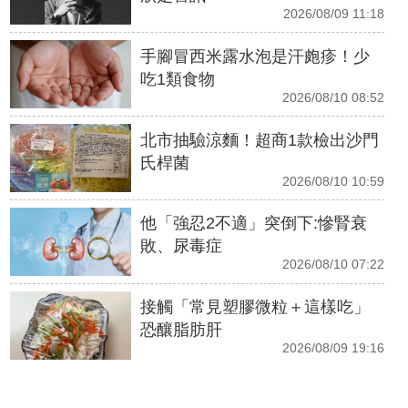
2026/08/09 11:18
手腳冒西米露水泡是汗皰疹！少
吃1類食物
2026/08/10 08:52
北市抽驗涼麵！超商1款檢出沙門
氏桿菌
2026/08/10 10:59
他「強忍2不適」突倒下:慘腎衰
敗、尿毒症
2026/08/10 07:22
接觸「常見塑膠微粒＋這樣吃」
恐釀脂肪肝
2026/08/09 19:16