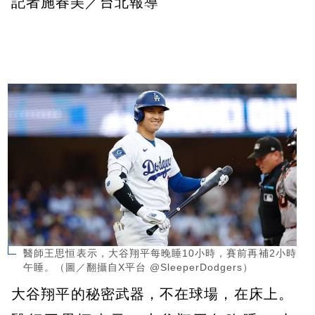
記者施春美／台北報導
醫師王思恒表示，大谷翔平每晚睡10小時，賽前再補2小時
午睡。（圖／翻攝自X平台 @SleeperDodgers）
大谷翔平的秘密武器，不在球場，在床上。