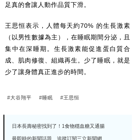
足真的會讓人動作品質下滑。
王思恒表示，人體每天約70% 的生長激素
（以男性數據為主），在睡眠期間分泌，且
集中在深睡期。生長激素能促進蛋白質合
成、肌肉修復、組織再生。少了睡眠，就是
少了讓身體真正進步的時間。
#
大谷翔平
#
睡眠
#
王思恒
日本長壽秘密找到了！1食物穩血糖又通腸
最即時的新聞話題 追蹤訂閱三立新聞網