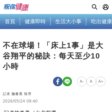
首頁
健康即時
生活大小事
吃出健康
不在球場！「床上1事」是大
谷翔平的秘訣：每天至少10
小時
A-
A
A+
記者
施春美
報導
2026/05/24 09:40