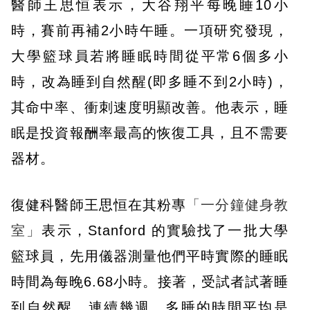
醫師王思恒表示，大谷翔平每晚睡10小
時，賽前再補2小時午睡。一項研究發現，
大學籃球員若將睡眠時間從平常6個多小
時，改為睡到自然醒(即多睡不到2小時)，
其命中率、衝刺速度明顯改善。他表示，睡
眠是投資報酬率最高的恢復工具，且不需要
器材。
復健科醫師王思恒在其粉專
「一分鐘健身教
室」
表示，Stanford 的實驗找了一批大學
籃球員，先用儀器測量他們平時實際的睡眠
時間為每晚6.68小時。接著，受試者試著睡
到自然醒，連續幾週。多睡的時間平均是