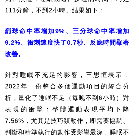
111分鐘，不到2小時。結果如下：
罰球命中率增加9%、三分球命中率增加
9.2%、衝刺速度快了0.7秒、反應時間顯著
改善。
針對睡眠不充足的影響，王思恒表示，
2022年一份整合多個運動項目的統合分
析，量化了睡眠不足（每晚不到6小時）對
表現的衝擊：整體運動表現平均下降
7.56%，尤其是技巧類動作，即需要協調、
判斷和精準執行的動作受影響最深。睡眠不