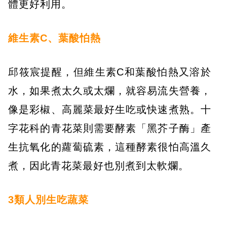
體更好利用。
維生素C、葉酸怕熱
邱筱宸提醒，但維生素C和葉酸怕熱又溶於
水，如果煮太久或太爛，就容易流失營養，
像是彩椒、高麗菜最好生吃或快速煮熟。十
字花科的青花菜則需要酵素「黑芥子酶」產
生抗氧化的蘿蔔硫素，這種酵素很怕高溫久
煮，因此青花菜最好也別煮到太軟爛。
3類人別生吃蔬菜