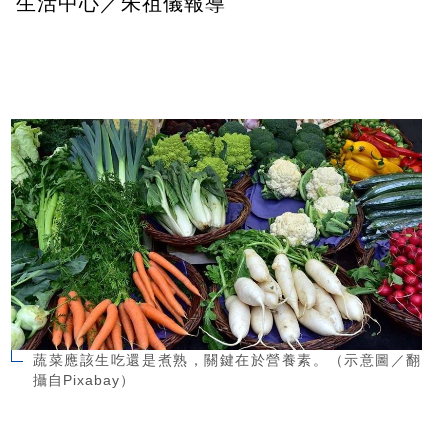
生活中心／朱祖儀報導
蔬菜應該生吃還是煮熟，關鍵在於營養素。（示意圖／翻
攝自Pixabay）