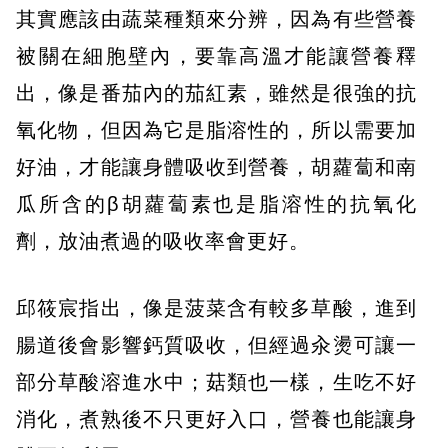
其實應該由蔬菜種類來分辨，因為有些營養
被關在細胞壁內，要靠高溫才能讓營養釋
出，像是番茄內的茄紅素，雖然是很強的抗
氧化物，但因為它是脂溶性的，所以需要加
好油，才能讓身體吸收到營養，胡蘿蔔和南
瓜所含的β胡蘿蔔素也是脂溶性的抗氧化
劑，放油煮過的吸收率會更好。
邱筱宸指出，像是菠菜含有較多草酸，進到
腸道後會影響鈣質吸收，但經過汆燙可讓一
部分草酸溶進水中；菇類也一樣，生吃不好
消化，煮熟後不只更好入口，營養也能讓身