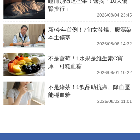
睡前別做這些事！醫揭「10大傷
腎排行」
2026/08/04 23:45
新/今年首例！7旬女發燒、腹瀉染
本土傷寒
2026/08/06 14:32
不是藍莓！1水果是維生素C寶
庫 可穩血糖
2026/08/01 10:22
不是綠茶！1飲品助抗癌、降血壓
能穩血糖
2026/08/02 11:01