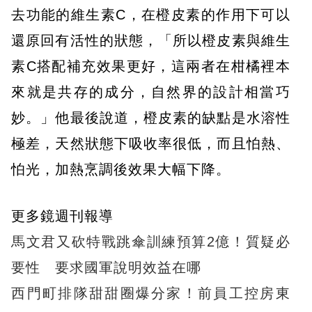
去功能的維生素C，在橙皮素的作用下可以
還原回有活性的狀態，「所以橙皮素與維生
素C搭配補充效果更好，這兩者在柑橘裡本
來就是共存的成分，自然界的設計相當巧
妙。」他最後說道，橙皮素的缺點是水溶性
極差，天然狀態下吸收率很低，而且怕熱、
怕光，加熱烹調後效果大幅下降。
更多鏡週刊報導
馬文君又砍特戰跳傘訓練預算2億！質疑必
要性 要求國軍說明效益在哪
西門町排隊甜甜圈爆分家！前員工控房東