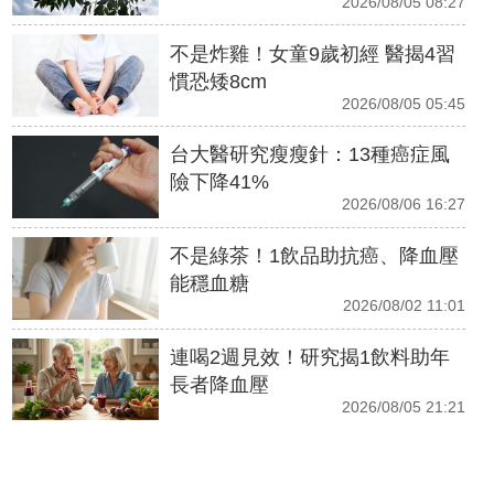
2026/08/05 08:27
不是炸雞！女童9歲初經 醫揭4習
慣恐矮8cm
2026/08/05 05:45
台大醫研究瘦瘦針：13種癌症風
險下降41%
2026/08/06 16:27
不是綠茶！1飲品助抗癌、降血壓
能穩血糖
2026/08/02 11:01
連喝2週見效！研究揭1飲料助年
長者降血壓
2026/08/05 21:21