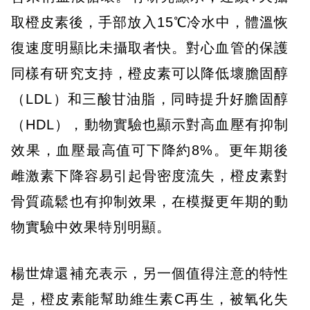
取橙皮素後，手部放入15℃冷水中，體溫恢
復速度明顯比未攝取者快。對心血管的保護
同樣有研究支持，橙皮素可以降低壞膽固醇
（LDL）和三酸甘油脂，同時提升好膽固醇
（HDL），動物實驗也顯示對高血壓有抑制
效果，血壓最高值可下降約8%。更年期後
雌激素下降容易引起骨密度流失，橙皮素對
骨質疏鬆也有抑制效果，在模擬更年期的動
物實驗中效果特別明顯。
楊世煒還補充表示，另一個值得注意的特性
是，橙皮素能幫助維生素C再生，被氧化失