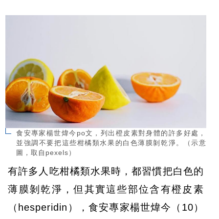
食安專家楊世煒今po文，列出橙皮素對身體的許多好處，
並強調不要把這些柑橘類水果的白色薄膜剝乾淨。（示意
圖，取自pexels）
有許多人吃柑橘類水果時，都習慣把白色的
薄膜剝乾淨，但其實這些部位含有橙皮素
（hesperidin），食安專家楊世煒今（10）