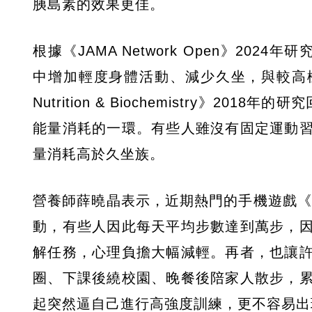
胰島素的效果更佳。
根據《JAMA Network Open》20
中增加輕度身體活動、減少久坐，與較高機率的健
Nutrition & Biochemistry》
能量消耗的一環。有些人雖沒有固定運動
量消耗高於久坐族。
營養師薛曉晶表示，近期熱門的手機遊戲《Pi
動，有些人因此每天平均步數達到萬步，
解任務，心理負擔大幅減輕。再者，也讓
圈、下課後繞校園、晚餐後陪家人散步，
起突然逼自己進行高強度訓練，更不容易出