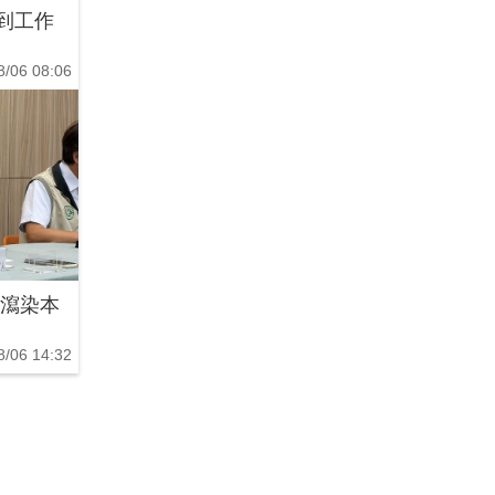
到工作
8/06 08:06
腹瀉染本
8/06 14:32