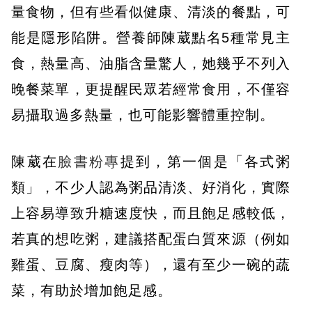
量食物，但有些看似健康、清淡的餐點，可
能是隱形陷阱。營養師陳葳點名5種常見主
食，熱量高、油脂含量驚人，她幾乎不列入
晚餐菜單，更提醒民眾若經常食用，不僅容
易攝取過多熱量，也可能影響體重控制。
陳葳在
臉書粉專
提到，第一個是「各式粥
類」，不少人認為粥品清淡、好消化，實際
上容易導致升糖速度快，而且飽足感較低，
若真的想吃粥，建議搭配蛋白質來源（例如
雞蛋、豆腐、瘦肉等），還有至少一碗的蔬
菜，有助於增加飽足感。