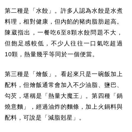
第二種是「水餃」。許多人認為水餃是水煮
料理，相對健康，但內餡的豬肉脂肪超高。
陳葳指出，一餐吃6至8顆水餃問題不大，
但飽足感較低，不少人往往一口氣吃超過
10顆，熱量幾乎等同於一個便當。
第三種是「燴飯」。看起來只是一碗飯加上
配料，但燴飯通常會加入不少油脂、鹽巴、
勾芡，堪稱是「熱量大魔王」。第四種「鍋
燒意麵」，經過油炸的麵條，加上火鍋料與
配料，可說是「減脂剋星」。