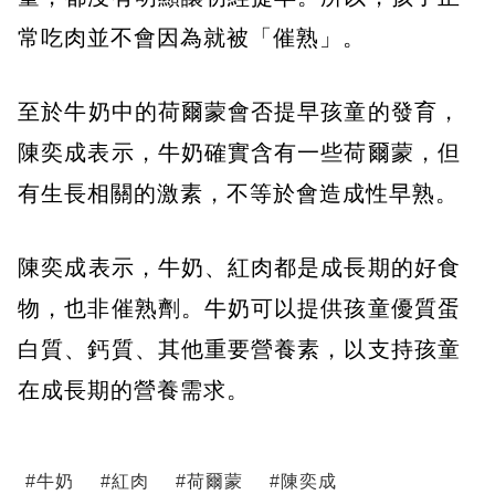
常吃肉並不會因為就被「催熟」。
​至於牛奶中的荷爾蒙會否提早孩童的發育，
陳奕成表示，牛奶確實含有一些荷爾蒙，但
有生長相關的激素，不等於會造成性早熟。
​陳奕成表示，​牛奶、紅肉都是成長期的好食
物，也非催熟劑。牛奶可以提供孩童優質蛋
白質、鈣質、其他重要營養素，以支持孩童
在成長期的營養需求。​
#
牛奶
#
紅肉
#
荷爾蒙
#
陳奕成