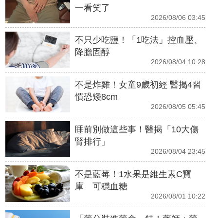
一看笑了
2026/08/06 03:45
不只少吃鹽！「1吃法」控血壓、
降膽固醇
2026/08/04 10:28
不是炸雞！女童9歲初經 醫揭4習
慣恐矮8cm
2026/08/05 05:45
睡前別做這些事！醫揭「10大傷
腎排行」
2026/08/04 23:45
不是藍莓！1水果是維生素C寶
庫 可穩血糖
2026/08/01 10:22