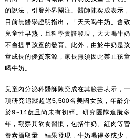
的說法，引發外界關注。醫師陳奕成表示，
目前無醫學證明指出，「天天喝牛奶」會致
兒童性早熟，且科學實證發現，天天喝牛奶
不會提早孩童的發育。此外，由於牛奶是孩
童成長的優質來源，家長無須因此禁止孩童
喝牛奶。
兒童內分泌科醫師陳奕成在其
臉書
表示，一
項研究追蹤超過5,500名美國女孩，年齡介
於9~14歲且尚未有初經。研究團隊追蹤多
年，觀察其飲食習慣，包括牛奶、紅肉等營
養素攝取量。結果發現，牛奶喝得多或少，