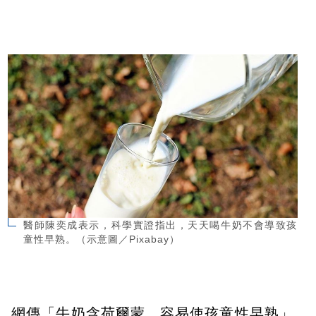
醫師陳奕成表示，科學實證指出，天天喝牛奶不會導致孩
童性早熟。（示意圖／Pixabay）
網傳「牛奶含荷爾蒙，容易使孩童性早熟」