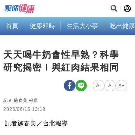
首頁
健康即時
生活大小事
吃出健康
天天喝牛奶會性早熟？科學
研究揭密！與紅肉結果相同
A-
A
A+
記者
施春美
報導
2026/06/15 13:18
記者施春美／台北報導