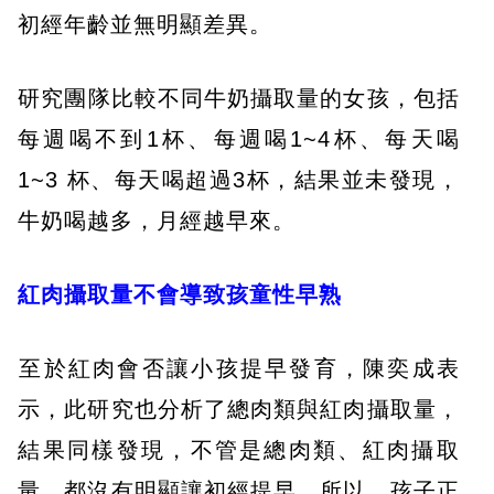
初經年齡並無明顯差異。
​研究團隊比較不同牛奶攝取量的女孩，包括
每週喝不到1杯、每週喝1~4杯、每天喝
1~3 杯、每天喝超過3杯，結果並未發現，
牛奶喝越多，月經越早來。
紅肉攝取量不會導致孩童性早熟
​至於紅肉會否讓小孩提早發育，陳奕成表
示，此研究也分析了總肉類與紅肉攝取量，
結果同樣發現，不管是總肉類、紅肉攝取
量，都沒有明顯讓初經提早。所以，孩子正