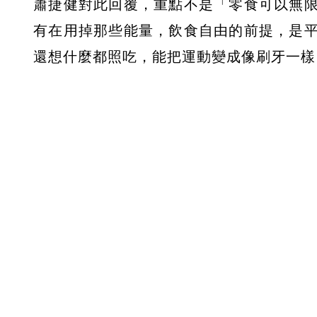
蕭捷健對此回覆，重點不是「零食可以無
有在用掉那些能量，飲食自由的前提，是
還想什麼都照吃，能把運動變成像刷牙一樣