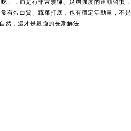
限吃」，而是有非常規律、足夠強度的運動習慣
平常有蛋白質、蔬菜打底，也有穩定活動量，不
自然，這才是最強的長期解法。