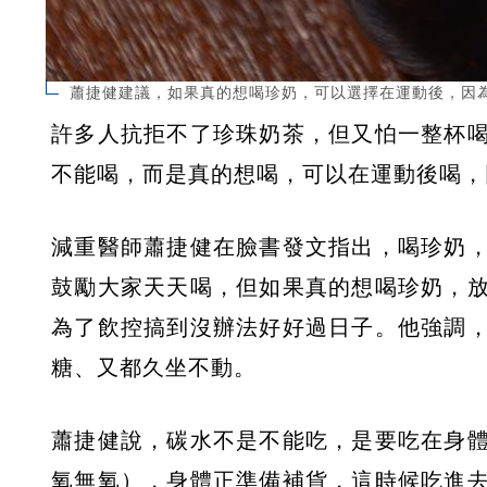
蕭捷健建議，如果真的想喝珍奶，可以選擇在運動後，因為這
許多人抗拒不了珍珠奶茶，但又怕一整杯
不能喝，而是真的想喝，可以在運動後喝，
減重醫師蕭捷健在臉書發文指出，喝珍奶
鼓勵大家天天喝，但如果真的想喝珍奶，
為了飲控搞到沒辦法好好過日子。他強調
糖、又都久坐不動。
蕭捷健說，碳水不是不能吃，是要吃在身
氧無氧），身體正準備補貨，這時候吃進