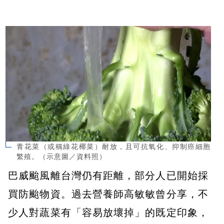
青花菜（或稱綠花椰菜）耐放，且可抗氧化、抑制癌細胞
繁殖。（示意圖／資料照）
巴威颱風離台灣仍有距離，部分人已開始採
買防颱物資。過去營養師高敏敏曾分享，不
少人對蔬菜有「容易放壞掉」的既定印象，