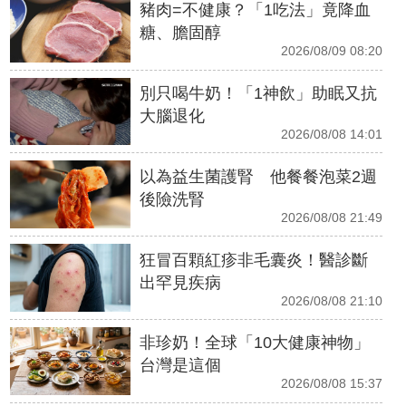
豬肉=不健康？「1吃法」竟降血
糖、膽固醇
2026/08/09 08:20
別只喝牛奶！「1神飲」助眠又抗
大腦退化
2026/08/08 14:01
以為益生菌護腎 他餐餐泡菜2週
後險洗腎
2026/08/08 21:49
狂冒百顆紅疹非毛囊炎！醫診斷
出罕見疾病
2026/08/08 21:10
非珍奶！全球「10大健康神物」
台灣是這個
2026/08/08 15:37