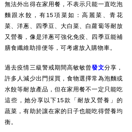
無法外出得在家用餐，不表示只能一直吃泡
麵跟水餃，有15項菜如：高麗菜、青花
菜、洋蔥、四季豆、大白菜、白蘿蔔等耐放
又營養，像是洋蔥可強化免疫、四季豆能補
膳食纖維助排便等，可考慮放入購物車。
過去疫情三級警戒期間高敏敏曾
發文
分享，
許多人減少出門採買，食物選擇常為泡麵或
水餃等耐放產品，但在家用餐不一定只能吃
這些，她分享以下15款「耐放又營養」的
蔬菜，有助於讓在家的日子也能吃得營養均
衡。