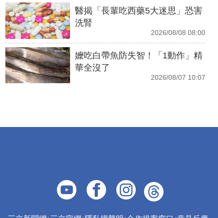
醫揭「長輩吃西藥5大迷思」恐害
洗腎
2026/08/08 08:00
嬤吃白帶魚防失智！「1動作」精
華全沒了
2026/08/07 10:07