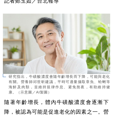
記者鄭玉如／台北報導
研究指出，牛磺酸濃度會隨年齡增長而下降，可能與老化
有關。營養師邱世昕建議，平時可適量攝取章魚、蛤蜊等
海鮮及肉類，並維持規律作息、避免熬夜，有助維持健
康。（示意圖／AI製圖）
隨著年齡增長，體內牛磺酸濃度會逐漸下
降，被認為可能是促進老化的因素之一。營