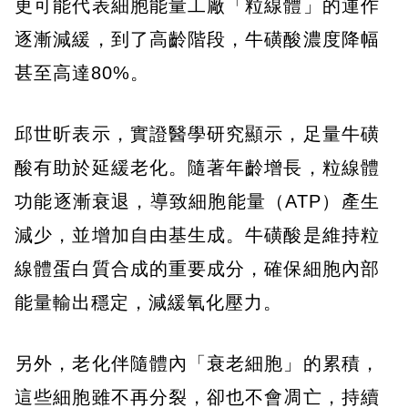
更可能代表細胞能量工廠「粒線體」的運作
逐漸減緩，到了高齡階段，牛磺酸濃度降幅
甚至高達80%。
邱世昕表示，實證醫學研究顯示，足量牛磺
酸有助於延緩老化。隨著年齡增長，粒線體
功能逐漸衰退，導致細胞能量（ATP）產生
減少，並增加自由基生成。牛磺酸是維持粒
線體蛋白質合成的重要成分，確保細胞內部
能量輸出穩定，減緩氧化壓力。
另外，老化伴隨體內「衰老細胞」的累積，
這些細胞雖不再分裂，卻也不會凋亡，持續