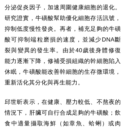
分泌促炎因子，加速周圍健康細胞的退化。
研究證實，牛磺酸幫助優化細胞存活訊號，
抑制低度慢性發炎。再者，補充足夠的牛磺
酸可抑制端粒磨損的速度，並減少DNA斷
裂與變異的發生率。由於40歲後身體修復
能力逐漸下降，修補受損組織的幹細胞陷入
休眠，牛磺酸能改善幹細胞的生存微環境，
重新活化其分化與再生能力。
邱世昕表示，在健康、壓力較低、不熬夜的
情況下，肝臟可自行合成足夠的牛磺酸；飲
食中適量攝取海鮮（如章魚、蛤蜊）或肉