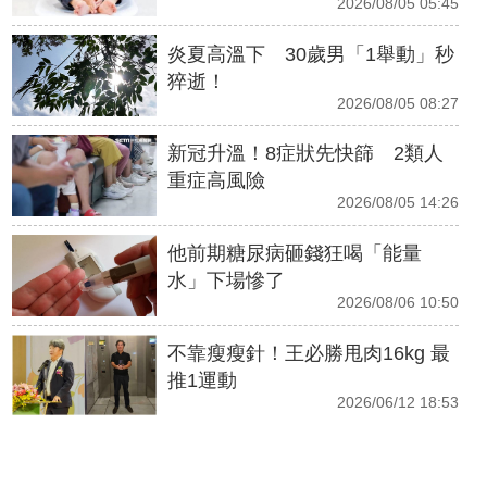
2026/08/05 05:45
炎夏高溫下 30歲男「1舉動」秒
猝逝！
2026/08/05 08:27
新冠升溫！8症狀先快篩 2類人
重症高風險
2026/08/05 14:26
他前期糖尿病砸錢狂喝「能量
水」下場慘了
2026/08/06 10:50
不靠瘦瘦針！王必勝甩肉16kg 最
推1運動
2026/06/12 18:53