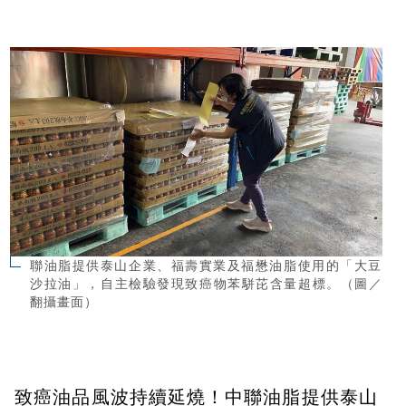
聯油脂提供泰山企業、福壽實業及福懋油脂使用的「大豆
沙拉油」，自主檢驗發現致癌物苯駢芘含量超標。（圖／
翻攝畫面）
致癌油品風波持續延燒！中聯油脂提供泰山