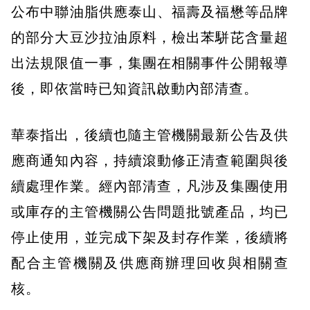
公布中聯油脂供應泰山、福壽及福懋等品牌
的部分大豆沙拉油原料，檢出苯駢芘含量超
出法規限值一事，集團在相關事件公開報導
後，即依當時已知資訊啟動內部清查。
華泰指出，後續也隨主管機關最新公告及供
應商通知內容，持續滾動修正清查範圍與後
續處理作業。經內部清查，凡涉及集團使用
或庫存的主管機關公告問題批號產品，均已
停止使用，並完成下架及封存作業，後續將
配合主管機關及供應商辦理回收與相關查
核。