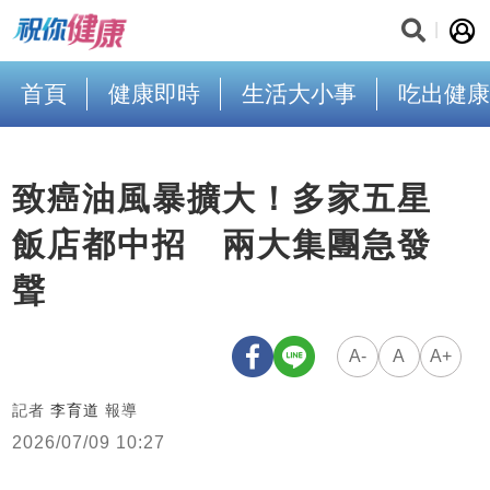
首頁
健康即時
生活大小事
吃出健康
致癌油風暴擴大！多家五星
飯店都中招 兩大集團急發
聲
A-
A
A+
記者
李育道
報導
2026/07/09 10:27