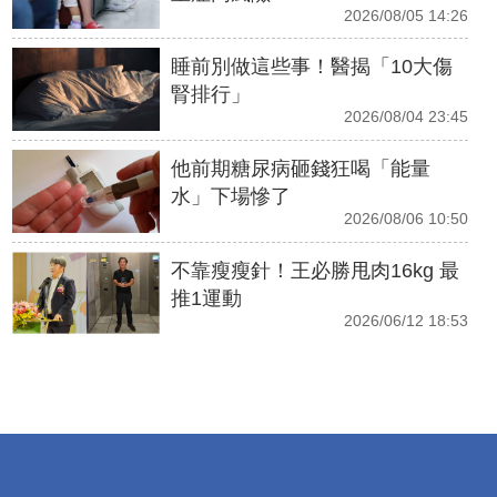
2026/08/05 14:26
睡前別做這些事！醫揭「10大傷
腎排行」
2026/08/04 23:45
他前期糖尿病砸錢狂喝「能量
水」下場慘了
2026/08/06 10:50
不靠瘦瘦針！王必勝甩肉16kg 最
推1運動
2026/06/12 18:53