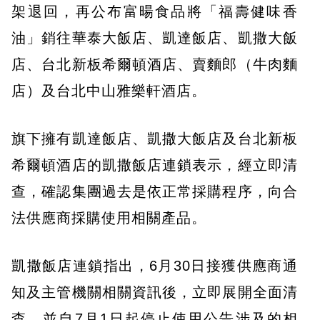
架退回，再公布富暘食品將「福壽健味香
油」銷往華泰大飯店、凱達飯店、凱撒大飯
店、台北新板希爾頓酒店、賣麵郎（牛肉麵
店）及台北中山雅樂軒酒店。
旗下擁有凱達飯店、凱撒大飯店及台北新板
希爾頓酒店的凱撒飯店連鎖表示，經立即清
查，確認集團過去是依正常採購程序，向合
法供應商採購使用相關產品。
凱撒飯店連鎖指出，6月30日接獲供應商通
知及主管機關相關資訊後，立即展開全面清
查，並自7月1日起停止使用公告涉及的相