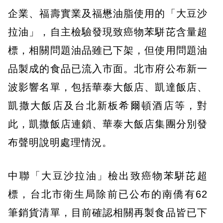
企業、福壽實業及福懋油脂使用的「大豆沙
拉油」，自主檢驗發現致癌物苯駢芘含量超
標，相關問題油品雖已下架，但使用問題油
品製成的食品已流入市面。北市府公布新一
波影響名單，包括華泰大飯店、凱達飯店、
凱撒大飯店及台北新板希爾頓酒店等，對
此，凱撒飯店連鎖、華泰大飯店集團分別發
布聲明說明處理情況。
中聯「大豆沙拉油」檢出致癌物苯駢芘超
標，台北市衛生局除前已公布的南僑有62
筆銷貨清單，目前確認相關再製食品皆已下