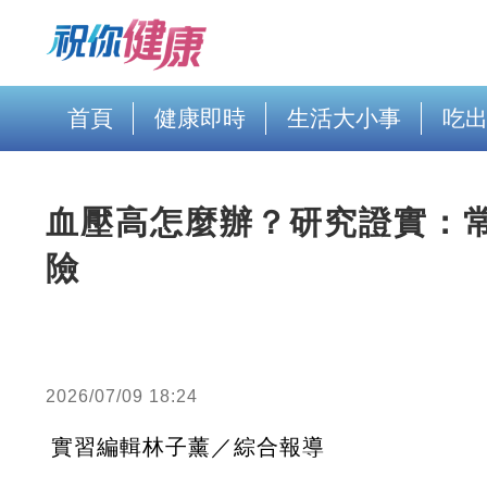
首頁
健康即時
生活大小事
吃
血壓高怎麼辦？研究證實：常
險
2026/07/09 18:24
實習編輯林子薰／綜合報導