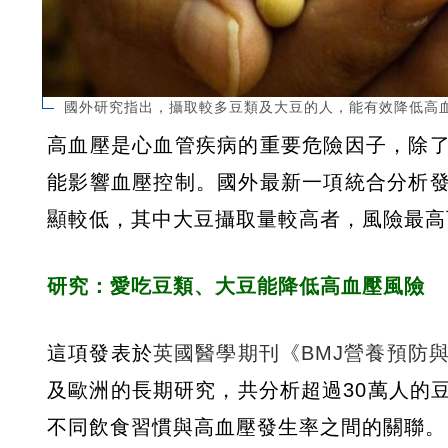
國外研究指出，攝取較多豆類及大豆的人，能有效降低高血壓
高血壓是心血管疾病的重要危險因子，除
能影響血壓控制。國外最新一項統合分析
顯較低，其中大豆攝取量較高者，風險最高
研究：愛吃豆類、大豆能降低高血壓風險
這項發表於
英國醫學期刊《BMJ營養預防
及歐洲的長期研究，共分析超過30萬人的豆
不同飲食習慣與高血壓發生率之間的關聯。