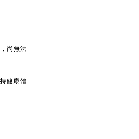
聯，尚無法
持健康體