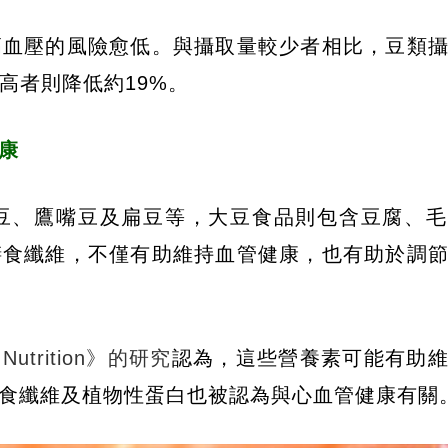
高血壓的風險愈低。與攝取量較少者相比，豆類
高者則降低約19%。
康
豆、鷹嘴豆及扁豆等，大豆食品則包含豆腐、毛
膳食纖維，不僅有助維持血管健康，也有助於調
n Nutrition》的研究
認為，這些營養素可能有助
食纖維及植物性蛋白也被認為與心血管健康有關