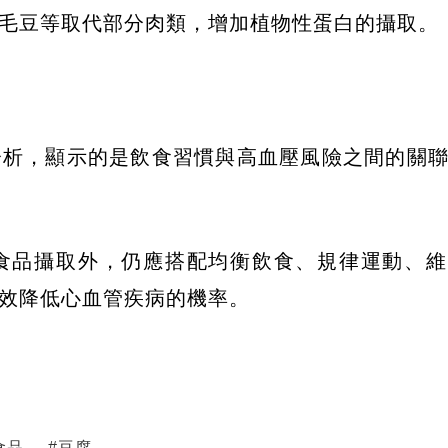
毛豆等取代部分肉類，增加植物性蛋白的攝取。
分析，顯示的是飲食習慣與高血壓風險之間的關
食品攝取外，仍應搭配均衡飲食、規律運動、維
效降低心血管疾病的機率。
食品
#
豆腐