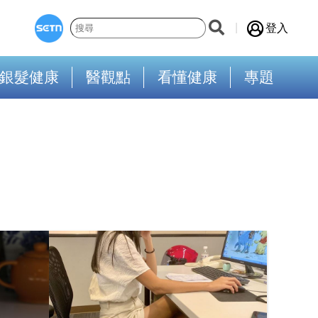
登入
銀髮健康
醫觀點
看懂健康
專題