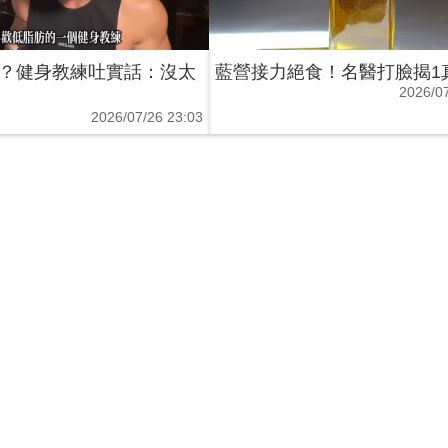
？健身教練吐實話：沒太
藍營接力絕食！名醫打臉揭1
2026/07
2026/07/26 23:03