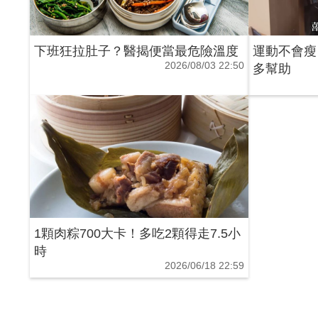
下班狂拉肚子？醫揭便當最危險溫度
運動不會瘦
2026/08/03 22:50
多幫助
1顆肉粽700大卡！多吃2顆得走7.5小
時
2026/06/18 22:59