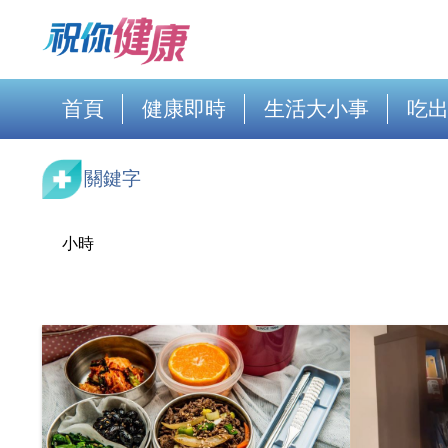
首頁
健康即時
生活大小事
吃
關鍵字
小時