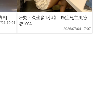
真相
研究：久坐多1小時 癌症死亡風險
/21 10:01
增10%
2026/07/04 17:07