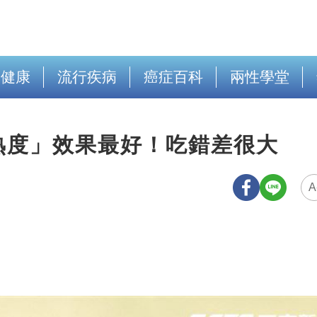
出健康
流行疾病
癌症百科
兩性學堂
熟度」效果最好！吃錯差很大
A