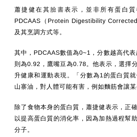
蕭捷健在其
臉書
表示，並非所有蛋白質
PDCAAS（Protein Digestibility C
及其烹調方式等。
其中，PDCAAS數值為0~1，分數越高
則為0.92，鷹嘴豆為0.78。他表示，
升健康和運動表現。「分數為1的蛋白質
山寨油，對人體可能有害，例如麵筋會讓某
除了食物本身的蛋白質，蕭捷健表示，正
以提高蛋白質的消化率，因為加熱過程幫
分子。