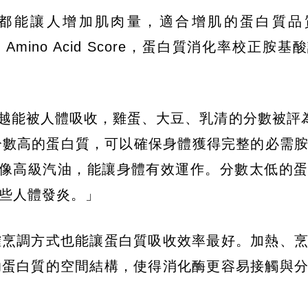
都能讓人增加肌肉量，適合增肌的蛋白質品
orrected Amino Acid Score，蛋白質消化率校正
代表越能被人體吸收，雞蛋、大豆、乳清的分數被評
選擇分數高的蛋白質，可以確保身體獲得完整的必需
就像高級汽油，能讓身體有效運作。分數太低的
些人體發炎。」
確烹調方式也能讓蛋白質吸收效率最好。加熱、
助蛋白質的空間結構，使得消化酶更容易接觸與