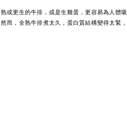
分熟或更生的牛排，或是生雞蛋，更容易為人體
「然而，全熟牛排煮太久，蛋白質結構變得太緊