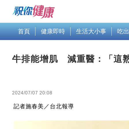
首頁
健康即時
生活大小事
吃
牛排能增肌 減重醫：「這
2024/07/07 20:08
記者施春美／台北報導