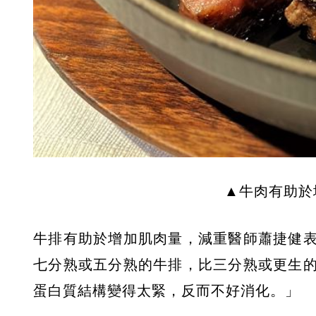
▲牛肉有助於
牛排有助於增加肌肉量，減重醫師蕭捷健
七分熟或五分熟的牛排，比三分熟或更生
蛋白質結構變得太緊，反而不好消化。」