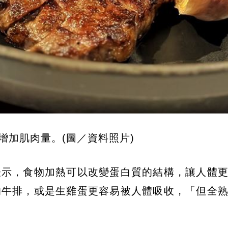
增加肌肉量。(圖／資料照片)
表示，食物加熱可以改變蛋白質的結構，讓人體
的牛排，或是生雞蛋更容易被人體吸收，「但全