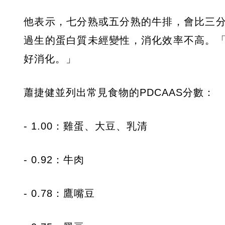
他表示，七分熟或五分熟的牛排，會比三
過生的蛋白質未經變性，消化效率不高。
好消化。」
蕭捷健並列出常見食物的PDCAAS分數：
- 1.00：雞蛋、大豆、乳清
- 0.92：牛肉
- 0.78：鷹嘴豆