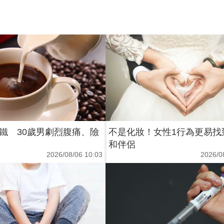
鐵 30歲男劇烈腹痛、險
不是化妝！女性1行為更易找
和伴侶
2026/08/06 10:03
2026/0