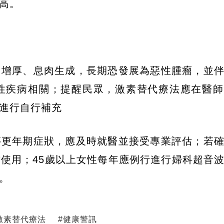
高。
常增厚、息肉生成，長期恐發展為惡性腫瘤，並
性疾病相關；提醒民眾，激素替代療法應在醫師
進行自行補充
等更年期症狀，應及時就醫並接受專業評估；若
方使用；45歲以上女性每年應例行進行婦科超音
。
激素替代療法
#
健康警訊