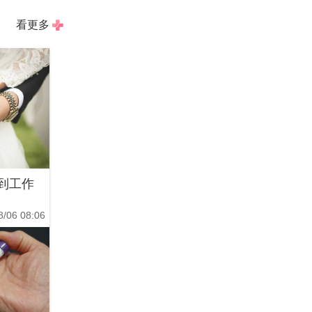
看更多
到工作
8/06 08:06